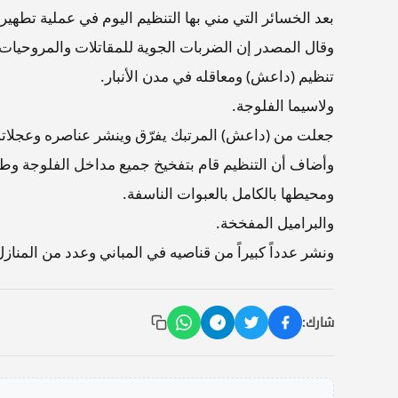
بعد الخسائر التي مني بها التنظيم اليوم في عملية تطهي
وقال المصدر إن الضربات الجوية للمقاتلات والمروحيات
تنظيم (داعش) ومعاقله في مدن الأنبار.
ولاسيما الفلوجة.
جعلت من (داعش) المرتبك يفرّق وينشر عناصره وعجلاته ه
وأضاف أن التنظيم قام بتفخيخ جميع مداخل الفلوجة وطر
ومحيطها بالكامل بالعبوات الناسفة.
والبراميل المفخخة.
ونشر عدداً كبيراً من قناصيه في المباني وعدد من المنازل
شارك: