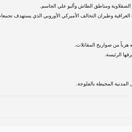
ر الصقلاوية ومناطق الطاش وألبو علي الجاسم.
 العراقية وطيران التحالف الأميركي الأوروبي الذي يستهدف تجمعا
رباً من صواريخ المقاتلات.
قها الرئيسة.
 المدنية المحيطة بالفلوجة.