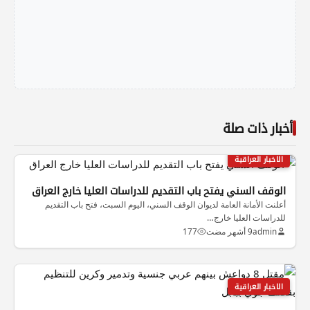
أخبار ذات صلة
الاخبار العراقية
الوقف السني يفتح باب التقديم للدراسات العليا خارج العراق
أعلنت الأمانة العامة لديوان الوقف السني، اليوم السبت، فتح باب التقديم
للدراسات العليا خارج…
admin
9 أشهر مضت
177
الاخبار العراقية