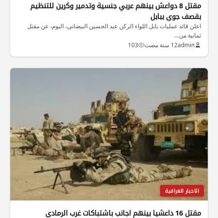
مقتل 8 دواعش بينهم عربي جنسية وتدمير وكرين للتنظيم
بقصف جوي ببابل
اعلن قائد عمليات بابل اللواء الركن عبد الحسين البيضاني، اليوم، عن مقتل
ثمانية من…
admin
12 سنة مضت
103
الاخبار العراقية
مقتل 16 داعشيا بينهم اجانب باشتباكات غرب الرمادي