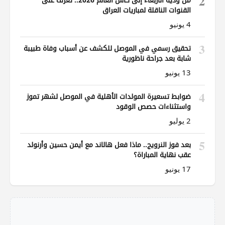
2
القنوات الناقلة لمباريات العراق
4 يونيو
3
تحقيق رسمي في الموصل للكشف عن أسباب وفاة طبيبة
شابة بعد جراحة ناظورية
13 يونيو
4
ضوابط تسعيرة المولدات الأهلية في الموصل لشهر تموز
واستثناءات حصص الوقود
2 يوليو
5
بعد فوز النرويج.. ماذا فعل هالاند مع أيمن حسين وأرنولد
عقب نهاية المباراة؟
17 يونيو