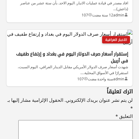
افاد مصدر في قيادة عمليات الانبار. اليوم الاحد. بأن ستة عشر من عناصر
(داعش)…
admin
12 سنة مضت
107
الاخبار العراقية
إستقرار أسعار صرف الدولار اليوم في بغداد و إرتفاع طفيف
في أربيل
شهدت أسعار صرف الدولار الأمريكي مقابل الدينار العراقي، اليوم السبت،
استقرارًا في الأسواق المحلية.…
admin
سنة واحدة مضت
107
اترك تعليقاً
لن يتم نشر عنوان بريدك الإلكتروني.
الحقول الإلزامية مشار إليها بـ
*
التعليق
*