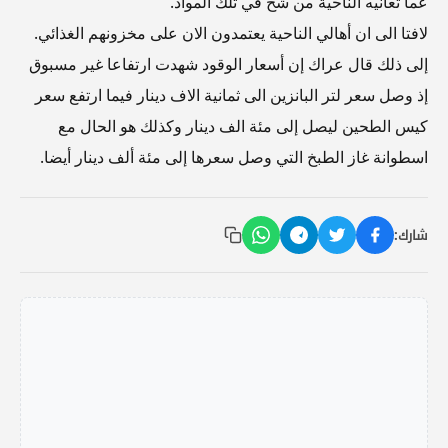
عما تعانيه الناحية من شح في تلك المواد.
لافتا الى ان أهالي الناحية يعتمدون الان على مخزونهم الغذائي.
إلى ذلك قال عراك إن أسعار الوقود شهدت ارتفاعا غير مسبوق
إذ وصل سعر لتر البانزين الى ثمانية الاف دينار فيما ارتفع سعر
كيس الطحين ليصل إلى مئة الف دينار وكذلك هو الحال مع
اسطوانة غاز الطبخ التي وصل سعرها إلى مئة ألف دينار أيضا.
شارك: