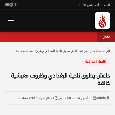
الأحد، 9 أغسطس 2026
عاجل
الرئيسية
›
الاخبار العراقية
›
داعش يطوق ناحية البغدادي وظروف معيشية خانقة
الاخبار العراقية
داعش يطوق ناحية البغدادي وظروف معيشية
خانقة
admin
15 أكتوبر 2014، 12:00 ص
1 دقائق قراءة
69 مشاهدة