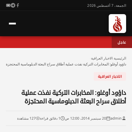
الجمعة، 7 أغسطس 2026
عاجل
الرئيسية
›
الاخبار العراقية
›
داؤود أوغلو: المخابرات التركية نفذت عملية أطلاق سراح البعثة الدبلوماسية المحتجزة
الاخبار العراقية
داؤود أوغلو: المخابرات التركية نفذت عملية
أطلاق سراح البعثة الدبلوماسية المحتجزة
admin
20 سبتمبر 2014، 12:00 ص
1 دقائق قراءة
127 مشاهدة