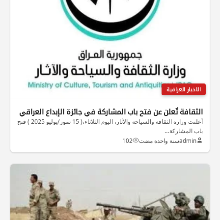
الاخبار العراقية
الثقافة تٌعلن عن فتح باب المشاركة في جائزة الإبداع العراقي
أعلنت وزارة الثقافة والسياحة والآثار، اليوم الثلاثاء،( 15 تموز/يوليو 2025 ) فتح
باب المشاركة…
admin
سنة واحدة مضت
102