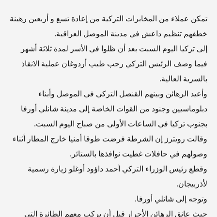
تمكن عملاء من المخابرات التركية من إعادة تسع و أربعين رهينة
خطفهم تنظيم داعش في مدينة الموصل العراقية.
إلى تركيا اليوم السبت بعد أن ظلوا في الأسر لمدة ثلاثة أشهر
فيما وصف الرئيس التركي رجب طيب أردوغان عملية الانقاذ
بالسرية العالية.
وأعيد الرهائن وبينهم القنصل التركي في الموصل وأبناء
دبلوماسيين وجنود من القوات الخاصة إلى مدينة شانلي أورفا
بجنوب تركيا في الساعات الأولى من صباح اليوم السبت.
وقالت رويترز إن الشرطة فرضت طوقا أمنيا خارج المطار أثناء
وصولهم في حافلات غطيت نوافذها بالستائر.
وقطع رئيس الوزراء التركي أحمد داؤود أوغلو زيارة رسمية
لأذربيجان.
وتوجه إلى شانلي أورفا.
حيث عانق الرهائن الأحرار قبل أن يركب معهم الطائرة التي