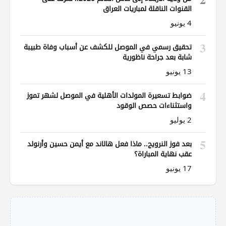
القنوات الناقلة لمباريات العراق
4 يونيو
3
تحقيق رسمي في الموصل للكشف عن أسباب وفاة طبيبة
شابة بعد جراحة ناظورية
13 يونيو
4
ضوابط تسعيرة المولدات الأهلية في الموصل لشهر تموز
واستثناءات حصص الوقود
2 يوليو
5
بعد فوز النرويج.. ماذا فعل هالاند مع أيمن حسين وأرنولد
عقب نهاية المباراة؟
17 يونيو