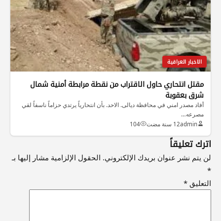
الاخبار العراقية
مقتل انتحاري حاول الاقتراب من نقطة مرابطة أمنية شمال
شرق بعقوبة
أفاد مصدر امني في محافظة ديالى. الاحد. بأن انتحارياً يرتدي حزاماً ناسفاً لقي
مصرعه…
admin
12 سنة مضت
104
اترك تعليقاً
لن يتم نشر عنوان بريدك الإلكتروني.
الحقول الإلزامية مشار إليها بـ
*
التعليق
*