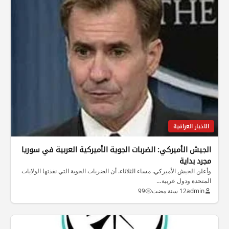
الاخبار العراقية
الجيش الأميركي: الضربات الجوية الأميركية العربية في سوريا
مجرد بداية
وأعلن الجيش الأميركي. مساء الثلاثاء. أن الضربات الجوية التي نفذتها الولايات
المتحدة ودول عربية…
admin
12 سنة مضت
99