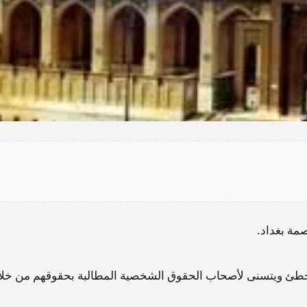
مة بغداد.
لمخطئ ويتسنى لأصحاب الحقوق الشخصية المطالبة بحقوقهم من خلا