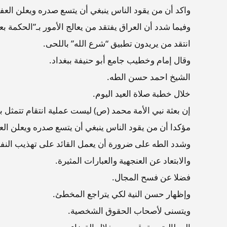
واكد أن من يقود الناس ينبغي أن يتسع صدره ويعلن العفو
وفيما شدد أن العراق يفتقد من يعالج الأمور بـ”الحكمة بع
انتقد من يريدون تطبيق “شرع الله” باللحى.
وقال إمام وخطيب جامع أبو حنيفة ببغداد.
الشيخ احمد حسن الطه.
خلال خطبة صلاة العيد اليوم.
إن بعثة نبي الأمة محمد (ص) ليست عملية انتقام تتمثل بكو
مؤكدا أن من يقود الناس ينبغي أن يتسع صدره ويعلن الع
وشدد الطه على ضرورة أن يعمل القائد على تهذيب الن
والابتعاد عن العنجهية والعبارات المثيرة.
فضلا عن فسح المجال.
وإظهار حسن النية لكي يتراجع المخطئ.
ويتسنى لأصحاب الحقوق الشخصية.