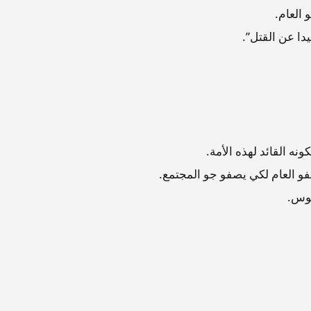
 العام.
يدا عن القتل”.
نه القائد لهذه الأمة.
فو العام لكي يصفو جو المجتمع.
فوس.