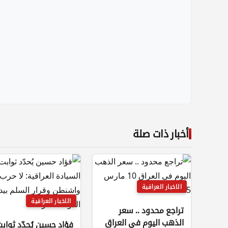
أخبار ذات صلة
الاخبار العراقية
الاخبار العراقية
تراجع محدود .. سعر
الذهب اليوم في العراق
فؤاد حسين يُحدّد ثواب