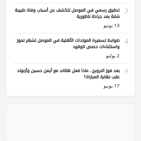
3
تحقيق رسمي في الموصل للكشف عن أسباب وفاة طبيبة
شابة بعد جراحة ناظورية
13 يونيو
4
ضوابط تسعيرة المولدات الأهلية في الموصل لشهر تموز
واستثناءات حصص الوقود
2 يوليو
5
بعد فوز النرويج.. ماذا فعل هالاند مع أيمن حسين وأرنولد
عقب نهاية المباراة؟
17 يونيو