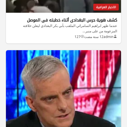
الاخبار العراقية
كشف هوية حرس البغدادي أثناء خطبته في الموصل
عندما ظهر ابراهيم السامرائي الملقب بأبي بكر البغدادي ليعلن خلافته
المزعومة من على منبر…
admin
12 سنة مضت
127