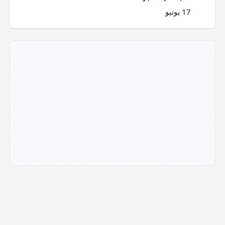
17 يونيو