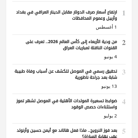
1
ارتفاع أسعار صرف الدولار مقابل الدينار العراقي في بغداد
وأربيل وعموم المحافظات
1 أغسطس
2
من ودية الأربعاء إلى كأس العالم 2026.. تعرف على
القنوات الناقلة لمباريات العراق
4 يونيو
3
تحقيق رسمي في الموصل للكشف عن أسباب وفاة طبيبة
شابة بعد جراحة ناظورية
13 يونيو
4
ضوابط تسعيرة المولدات الأهلية في الموصل لشهر تموز
واستثناءات حصص الوقود
2 يوليو
5
بعد فوز النرويج.. ماذا فعل هالاند مع أيمن حسين وأرنولد
عقب نهاية المباراة؟