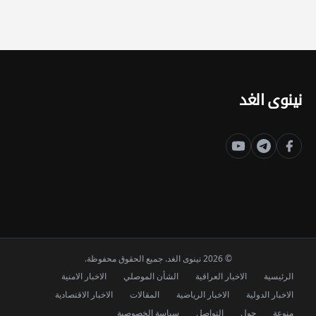
نينوى الغد
© 2026 نينوى الغد. جميع الحقوق محفوظة.
الرئيسية
الاخبار العراقية
الشأن الموصلي
الاخبار الامنية
الاخبار الدولية
الاخبار الرياضية
المقالات
الاخبار الاقتصادية
منوعة
حول
التواصل
سياسة الخصوصية