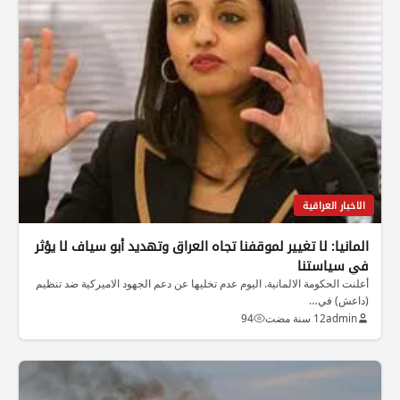
الاخبار العراقية
المانيا: لا تغيير لموقفنا تجاه العراق وتهديد أبو سياف لا يؤثر
في سياستنا
أعلنت الحكومة الالمانية. اليوم عدم تخليها عن دعم الجهود الاميركية ضد تنظيم
(داعش) في…
admin
12 سنة مضت
94