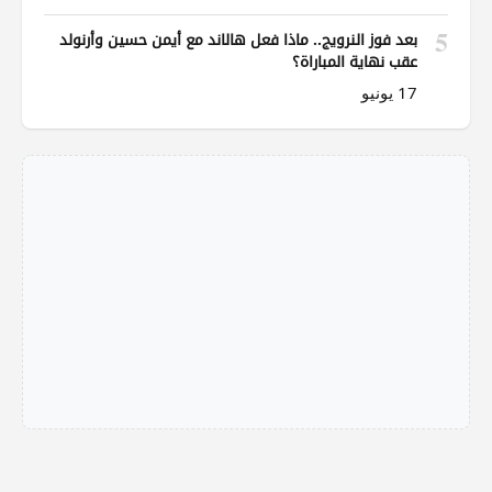
5
بعد فوز النرويج.. ماذا فعل هالاند مع أيمن حسين وأرنولد
عقب نهاية المباراة؟
17 يونيو