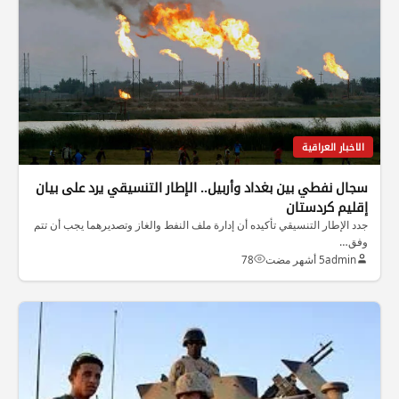
الاخبار العراقية
سجال نفطي بين بغداد وأربيل.. الإطار التنسيقي يرد على بيان
إقليم كردستان
جدد الإطار التنسيقي تأكيده أن إدارة ملف النفط والغاز وتصديرهما يجب أن تتم
وفق…
admin
5 أشهر مضت
78