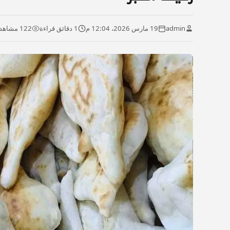
admin
19 مارس 2026، 12:04 م
1 دقائق قراءة
122 مشاهدة