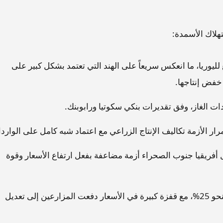
هلاك الأسمدة:
وريا، ما انعكس سريعاً على الهند التي تعتمد بشكل كبير على
خفض إنتاجها.
ات الغاز، وفق تقديرات بنكي سكوتيا ورابوبنك.
مرار الأزمة تكاليف الإنتاج الزراعي مع اعتماد شبه كامل على الوارد
ل أفريقيا جنوب الصحراء أزمة مضاعفة بفعل ارتفاع الأسعار وقوة
أما في الولايات المتحدة، فقد انخفضت المخزونات بنحو 25%، مع قفزة كبيرة في الأسعار دفعت المزارعين إلى تعديل