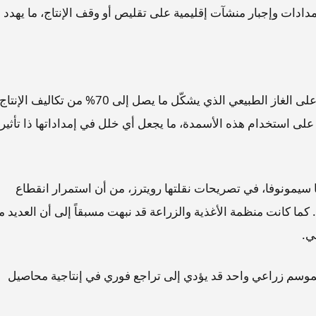
دادات وإجبار منشآت إقليمية على تقليص أو وقف الإنتاج، ما يهدد
تعتمد صناعة الأسمدة، خصوصاً النيتروجينية، بشكل كبير على الغاز الطبيعي الذي يشكّل ما يصل إلى 70% من تكاليف الإن
على استخدام هذه الأسمدة، ما يجعل أي خلل في إمداداتها ذا تأثير
سيمونوفا، في تصريحات نقلتها رويترز، من أن استمرار انقطاع
 كما كانت منظمة الأغذية والزراعة قد نبهت مسبقاً إلى أن العديد 
ي.
ى لموسم زراعي واحد قد يؤدي إلى تراجع فوري في إنتاجية محاصيل