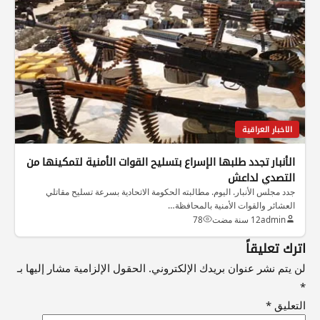
الاخبار العراقية
الأنبار تجدد طلبها الإسراع بتسليح القوات الأمنية لتمكينها من
التصدي لداعش
جدد مجلس الأنبار. اليوم. مطالبته الحكومة الاتحادية بسرعة تسليح مقاتلي
العشائر والقوات الأمنية بالمحافظة…
admin
12 سنة مضت
78
اترك تعليقاً
لن يتم نشر عنوان بريدك الإلكتروني.
الحقول الإلزامية مشار إليها بـ
*
التعليق
*