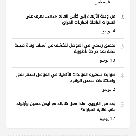
1 أغسطس
2
من ودية الأربعاء إلى كأس العالم 2026.. تعرف على
القنوات الناقلة لمباريات العراق
4 يونيو
3
تحقيق رسمي في الموصل للكشف عن أسباب وفاة طبيبة
شابة بعد جراحة ناظورية
13 يونيو
4
ضوابط تسعيرة المولدات الأهلية في الموصل لشهر تموز
واستثناءات حصص الوقود
2 يوليو
5
بعد فوز النرويج.. ماذا فعل هالاند مع أيمن حسين وأرنولد
عقب نهاية المباراة؟
17 يونيو