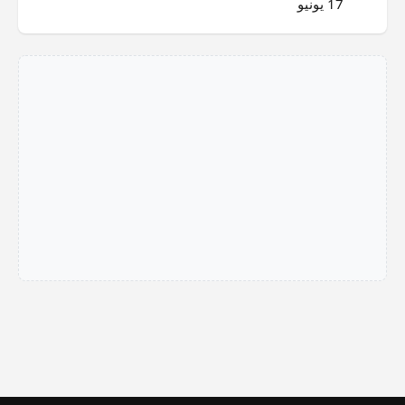
17 يونيو