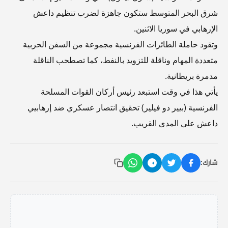
شرق البحر المتوسط ستكون جاهزة لضرب تنظيم داعش
الإرهابي في سوريا الاثنين.
وتقود حاملة الطائرات الفرنسية مجموعة من السفن الحربية
متعددة المهام وناقلة للتزويد بالنفط، كما تصطحب الناقلة
مدمرة بريطانية.
يأتي هذا في وقت استبعد رئيس أركان القوات المسلحة
الفرنسية (بيير دو فيلير) تحقيق انتصار عسكري ضد إرهابيي
داعش على المدى القريب.
شارك: