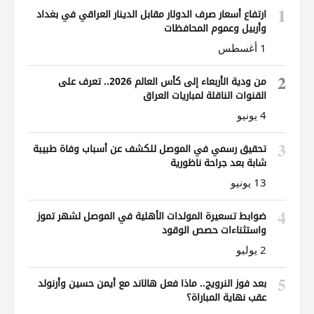
1
ارتفاع أسعار صرف الدولار مقابل الدينار العراقي في بغداد
وأربيل وعموم المحافظات
1 أغسطس
2
من ودية الأربعاء إلى كأس العالم 2026.. تعرف على
القنوات الناقلة لمباريات العراق
4 يونيو
3
تحقيق رسمي في الموصل للكشف عن أسباب وفاة طبيبة
شابة بعد جراحة ناظورية
13 يونيو
4
ضوابط تسعيرة المولدات الأهلية في الموصل لشهر تموز
واستثناءات حصص الوقود
2 يوليو
5
بعد فوز النرويج.. ماذا فعل هالاند مع أيمن حسين وأرنولد
عقب نهاية المباراة؟