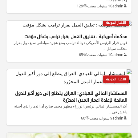
admin
10 سنوات مضت
129
الاخبار الدولية
محكمة أمريكية : تعليق العمل بقرار ترامب بشكل مؤقت
قوبل قرار الرئيس الأمريكي دونالد ترامب بمنع هجرة مواطني سبع دول بقرار
محكمة سياتل…
admin
10 سنوات مضت
65
الاخبار الدولية
المستشار المالي للعبادي: العراق يتطلع إلى دور أكبر للدول
المانحة لإعادة اعمار المدن المحرّرة
أكد المستشار المالي لرئيس الوزراء مظهر محمد صالح أن الدمار الذي أحدثه
داعش في…
admin
9 سنوات مضت
60