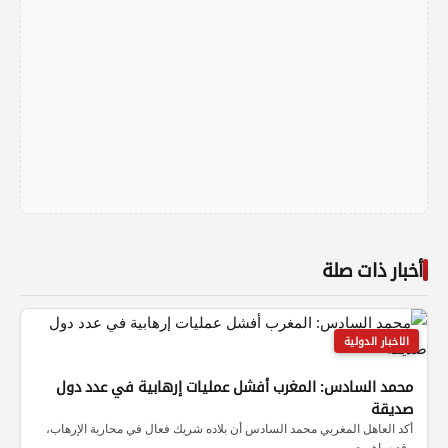
أخبار ذات صلة
الاخبار الدولية
محمد السادس: المغرب أفشل عمليات إرهابية في عدد دول
صديقة
أكد العاهل المغربي محمد السادس أن بلاده شريك فعال في محاربة الإرهاب،
وقد ساهمت…