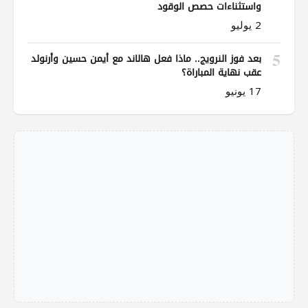
واستثناءات حصص الوقود
2 يوليو
5
بعد فوز النرويج.. ماذا فعل هالاند مع أيمن حسين وأرنولد
عقب نهاية المباراة؟
17 يونيو