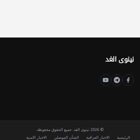
نينوى الغد
© 2026 نينوى الغد. جميع الحقوق محفوظة.
الرئيسية
الاخبار العراقية
الشأن الموصلي
الاخبار الامنية