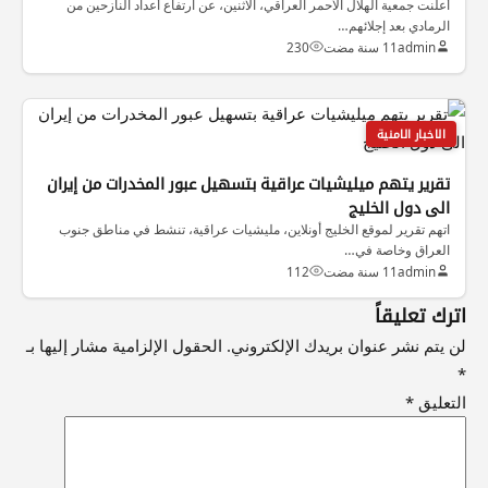
أعلنت جمعية الهلال الأحمر العراقي، الاثنين، عن ارتفاع أعداد النازحين من
الرمادي بعد إجلائهم…
admin
11 سنة مضت
230
الاخبار الامنية
تقرير يتهم ميليشيات عراقية بتسهيل عبور المخدرات من إيران
الى دول الخليج
اتهم تقرير لموقع الخليج أونلاين، مليشيات عراقية، تنشط في مناطق جنوب
العراق وخاصة في…
admin
11 سنة مضت
112
اترك تعليقاً
لن يتم نشر عنوان بريدك الإلكتروني.
الحقول الإلزامية مشار إليها بـ
*
التعليق
*