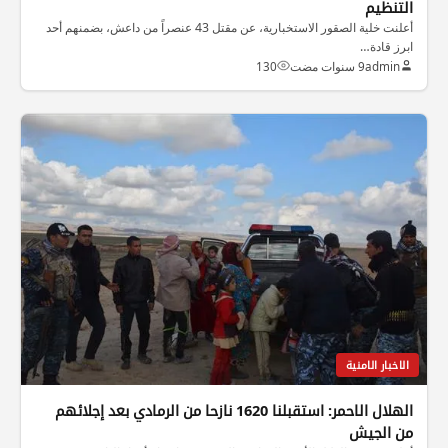
التنظيم
أعلنت خلية الصقور الاستخبارية، عن مقتل 43 عنصراً من داعش، بضمنهم أحد
ابرز قادة…
admin
9 سنوات مضت
130
الاخبار الامنية
الهلال الاحمر: استقبلنا 1620 نازحا من الرمادي بعد إجلائهم
من الجيش