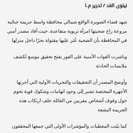
نينوى الغد / تحرير م.ا
شهد قضاء الصويرة الواقع شمالي محافظة واسط جريمة جنائية
مروعة راح ضحيتها امرأة تربوية متقاعدة، حيث أفاد مصدر أمني
في المحافظة بأن الضحية عُثر عليها مقتولة نحرًا داخل منزلها
وباشرت القوات الأمنية على الفور بفتح تحقيق موسع لكشف
ملابسات الحادثة
وأوضح المصدر أن التحقيقات والتحريات الأولية التي أجرتها
الأجهزة المختصة تشير إلى وجود اتهامات وشكوك قوية تحوم
حول وقوف أشخاص مقربين من العائلة خلف ارتكاب هذه
الجريمة البشعة
كما بيّنت المعطيات والمؤشرات الأولى التي جمعها المحققون