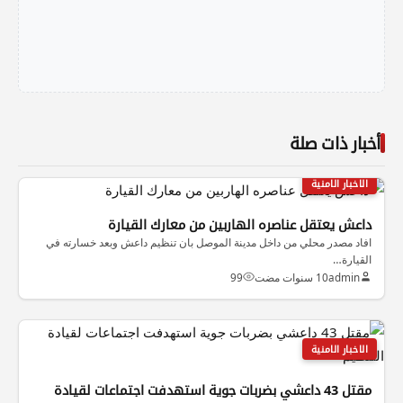
أخبار ذات صلة
الاخبار الامنية
داعش يعتقل عناصره الهاربين من معارك القيارة
افاد مصدر محلي من داخل مدينة الموصل بان تنظيم داعش وبعد خسارته في
القيارة…
admin
10 سنوات مضت
99
الاخبار الامنية
مقتل 43 داعشي بضربات جوية استهدفت اجتماعات لقيادة