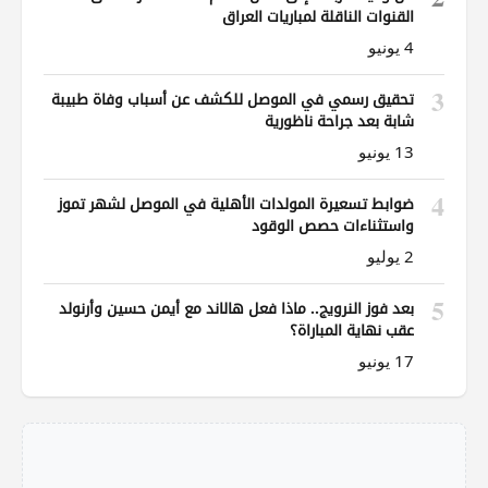
القنوات الناقلة لمباريات العراق
4 يونيو
3
تحقيق رسمي في الموصل للكشف عن أسباب وفاة طبيبة
شابة بعد جراحة ناظورية
13 يونيو
4
ضوابط تسعيرة المولدات الأهلية في الموصل لشهر تموز
واستثناءات حصص الوقود
2 يوليو
5
بعد فوز النرويج.. ماذا فعل هالاند مع أيمن حسين وأرنولد
عقب نهاية المباراة؟
17 يونيو