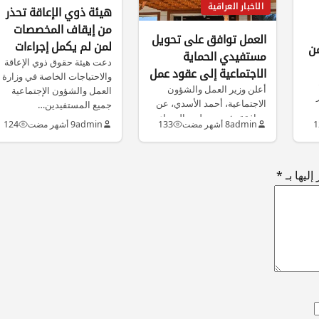
الاخبار العراقية
هيئة ذوي الإعاقة تحذر
من إيقاف المخصصات
العمل توافق على تحويل
لمن لم يكمل إجراءات
من
مستفيدي الحماية
الفحص الطبي
دعت هيئة حقوق ذوي الإعاقة
الاجتماعية إلى عقود عمل
والاحتياجات الخاصة في وزارة
في وزارة التربية
أعلن وزير العمل والشؤون
العمل والشؤون الإجتماعية
الاجتماعية، أحمد الأسدي، عن
جميع المستفيدين…
موافقة رئيس مجلس الوزراء
1
admin
8 أشهر مضت
133
admin
9 أشهر مضت
124
على تحويل…
ليها بـ
*