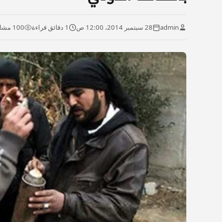
admin
28 سبتمبر 2014، 12:00 ص
1 دقائق قراءة
100 مشاهدة