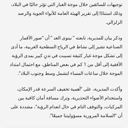
توجيهات للسائقين خلال موجة الغبار التي تؤثر حاليًا في البلاد،
وذلك استنادًا إلى تقرير الهيئة العامة للأنواء الجوية والرصد
الزلزالي.
وذكر بيان للمديرية، تابعته ” نينوى الغد ” أن “صور الأقمار
الصناعية تشير إلى نشاط في الرياح السطحية الغربية، ما أدى
إلى تشكل موجة غبار كثيفة تسببت في تدنٍ كبير بمدى الرؤية
الأفقية إلى أقل من 1 كم في بعض المناطق، مع احتمال امتداد
الموجة خلال ساعات المساء لتشمل وسط وجنوب البلاد”.
وأكدت المديرية، على “أهمية تخفيف السرعة قدر الإمكان،
واستخدام الأضواء التحذيرية، وترك مسافة أمان كافية بين
المركبات، والتوقف التام في حال انعدام الرؤية”، مشددة على
أن “السلامة المرورية مسؤوليتنا جميعًا”.