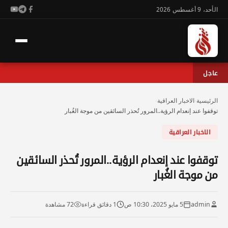
الأحد، 9 أغسطس 2026
عاجل
الرئيسية
›
الاخبار العراقية
›
توقفوا عند إنعدام الرؤية..المرور تُحذر السائقين من موجة الغُبار
الاخبار العراقية
توقفوا عند إنعدام الرؤية..المرور تُحذر السائقين
من موجة الغُبار
admin
5 مايو 2025، 10:30 ص
1 دقائق قراءة
72 مشاهدة