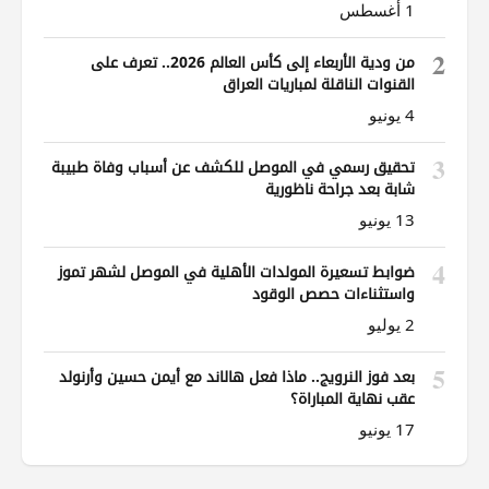
1 أغسطس
2
من ودية الأربعاء إلى كأس العالم 2026.. تعرف على
القنوات الناقلة لمباريات العراق
4 يونيو
3
تحقيق رسمي في الموصل للكشف عن أسباب وفاة طبيبة
شابة بعد جراحة ناظورية
13 يونيو
4
ضوابط تسعيرة المولدات الأهلية في الموصل لشهر تموز
واستثناءات حصص الوقود
2 يوليو
5
بعد فوز النرويج.. ماذا فعل هالاند مع أيمن حسين وأرنولد
عقب نهاية المباراة؟
17 يونيو