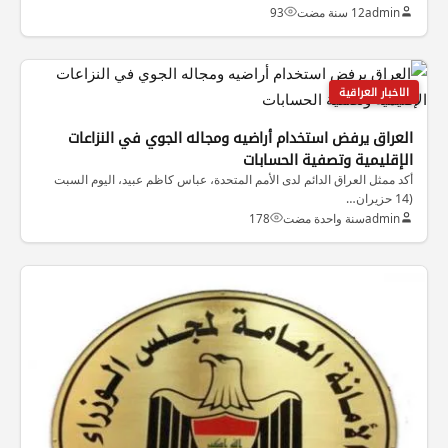
admin
12 سنة مضت
93
الاخبار العراقية
العراق يرفض استخدام أراضيه ومجاله الجوي في النزاعات
الإقليمية وتصفية الحسابات
أكد ممثل العراق الدائم لدى الأمم المتحدة، عباس كاظم عبيد، اليوم السبت
(14 حزيران…
admin
سنة واحدة مضت
178