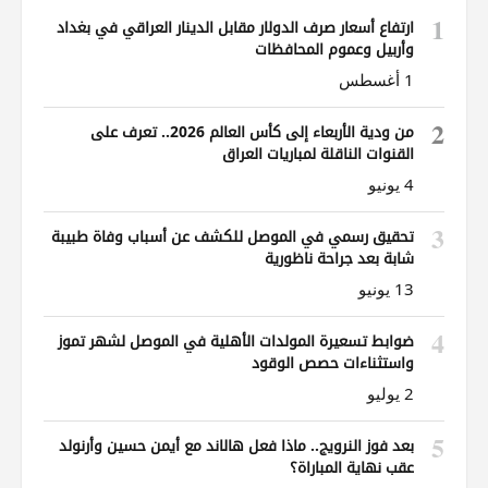
1
ارتفاع أسعار صرف الدولار مقابل الدينار العراقي في بغداد
وأربيل وعموم المحافظات
1 أغسطس
2
من ودية الأربعاء إلى كأس العالم 2026.. تعرف على
القنوات الناقلة لمباريات العراق
4 يونيو
3
تحقيق رسمي في الموصل للكشف عن أسباب وفاة طبيبة
شابة بعد جراحة ناظورية
13 يونيو
4
ضوابط تسعيرة المولدات الأهلية في الموصل لشهر تموز
واستثناءات حصص الوقود
2 يوليو
5
بعد فوز النرويج.. ماذا فعل هالاند مع أيمن حسين وأرنولد
عقب نهاية المباراة؟