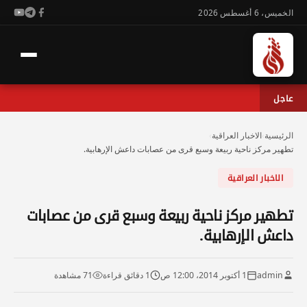
الخميس، 6 أغسطس 2026
عاجل
الرئيسية
›
الاخبار العراقية
›
تطهير مركز ناحية ربيعة وسبع قرى من عصابات داعش الإرهابية.
الاخبار العراقية
تطهير مركز ناحية ربيعة وسبع قرى من عصابات
داعش الإرهابية.
admin
1 أكتوبر 2014، 12:00 ص
1 دقائق قراءة
71 مشاهدة