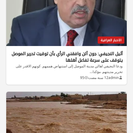
الاخبار العراقية
أثيل النجيفي: جون ألن وافقني الرأي بأن توقيت تحرير الموصل
يتوقف على سرعة تفاعل أهلها
ودعا النجيفي اهالي مدينة الموصل إلى استنهاض هممهم. كونهم الاقدر على
تحرير مدينتهم. مؤكدا…
admin
12 سنة مضت
95