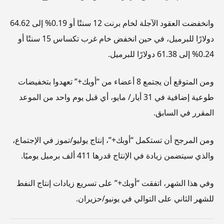
وانخفضت العقود الآجلة لخام برنت 12 سنتًا أو 0.19% إلى 64.62
دولارًا للبرميل، في حين انخفض خام غرب تكساس 15 سنتًا أو
0.24% إلى 61.38 دولارًا للبرميل.
ومن المتوقع أن يجتمع 8 أعضاء من “أوبك+” تعهدوا بتخفيضات
طوعية إضافية في 31 أيار/ مايو، أي قبل يوم واحد من الموعد
المقرر في السابق.
ومن المرجح أن تستكمل “أوبك+”، إنتاج يوليو/تموز في الإجتماع،
والذي سيتضمن زيادة في الإنتاج قدرها 411 ألف برميل يوميًا.
وفي هذا الشهر، اتفقت “أوبك+” على تسريع زيادات إنتاج النفط
للشهر الثاني على التوالي في يونيو/حزيران.