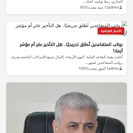
الساري. ربط توقيت اتخاذ…
admin
12 سنة مضت
80
الاخبار العراقية
رواتب المتقاعدين تُطلق تدريجيًا.. هل التأخير عابر أم مؤشر
أزمة؟
أعلنت هيئة التقاعد العامة، اليوم الأربعاء، إكمال جميع الإجراءات الخاصة بصرف
رواتب المتقاعدين لشهر…
admin
7 أشهر مضت
109