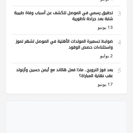
3
تحقيق رسمي في الموصل للكشف عن أسباب وفاة طبيبة
شابة بعد جراحة ناظورية
13 يونيو
4
ضوابط تسعيرة المولدات الأهلية في الموصل لشهر تموز
واستثناءات حصص الوقود
2 يوليو
5
بعد فوز النرويج.. ماذا فعل هالاند مع أيمن حسين وأرنولد
عقب نهاية المباراة؟
17 يونيو