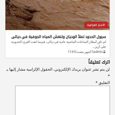
الاخبار العراقية
سيول الحدود تملأ الوديان وتنعش المياه الجوفية في ديالى
لم تكن أمطار الساعات الماضية عادية في ديالى، فبينما غفت القرى الحدودية
على أزيز…
admin
5 أشهر مضت
113
اترك تعليقاً
لن يتم نشر عنوان بريدك الإلكتروني.
الحقول الإلزامية مشار إليها بـ
*
التعليق
*