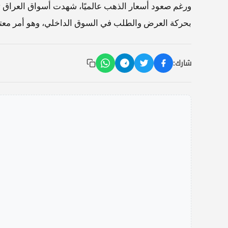
ورغم صعود أسعار الذهب عالميًا، شهدت أسواق العراق ترا
بحركة العرض والطلب في السوق الداخلي، وهو أمر معتاد ف
شارك: