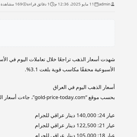
admin
11 مايو 2025، 12:36 م
1 دقائق قراءة
169 مشاهدة
شهدت أسعار الذهب تراجعًا خلال تعاملات اليوم في الأسو
الأسبوعية محققًا مكاسب قوية بلغت 3.1%.
أسعار الذهب اليوم في العراق
بحسب موقع “gold-price-today.com”، جاءت أسعار الذهب في العراق وفقًا لآخر التحديثات كالتالي:
عيار 24: 140,000 دينار عراقي للجرام
عيار 21: 122,500 دينار عراقي للجرام
عيار 18: 105,000 دينار عراقي للجرام