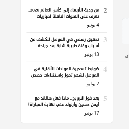
2
من ودية الأربعاء إلى كأس العالم 2026..
تعرف على القنوات الناقلة لمباريات
العراق
4 يونيو
3
تحقيق رسمي في الموصل للكشف عن
أسباب وفاة طبيبة شابة بعد جراحة
ناظورية
13 يونيو
ته
4
ضوابط تسعيرة المولدات الأهلية في
الموصل لشهر تموز واستثناءات حصص
الوقود
2 يوليو
5
بعد فوز النرويج.. ماذا فعل هالاند مع
أيمن حسين وأرنولد عقب نهاية المباراة؟
17 يونيو