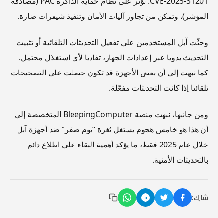
CVE-2025-31201: تؤثر على نظام حماية الذاكرة PAC (مصادقة
المؤشر)، وتمكن من تجاوز آليات الأمان وتنفيذ شيفرات ضارة.
وحثّت آبل المستخدمين على تفعيل التحديثات التلقائية أو تثبيت
التحديث يدويا عبر إعدادات الجهاز، تفاديا لأي استغلال محتمل.
كما نبهت إلى أن بعض الأجهزة قد تكون حصلت على التصحيحات
تلقائيا إذا كانت التحديثات مفعّلة.
ومن جانبها، نبهت منصة BleepingComputer المتخصصة إلى
أن هذا هو خامس هجوم يستغل ثغرة “يوم صفر” ضد أجهزة آبل
خلال عام 2025 فقط، ما يؤكد أهمية البقاء على اطلاع دائم
بالتحديثات الأمنية.
شارك: