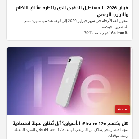
فبراير 2026.. المستطيل الذهبي الذي ينتظره عشاق النظام
والترتيب الرقمي
تتحول لغة الأرقام في شهر فبراير 2026 إلى لوحة هندسية مبهرة تسر
الناظرين، حيث…
admin
6 أشهر مضت
130
منوعة
هل يكتسح iPhone 17e الأسواق؟ أبل تُطلق قنبلة اقتصادية
تتجه الأنظار نحو إطلاق أبل المرتقب لهاتف iPhone 17e خلال الفترة المقبلة
وسط توقعات…