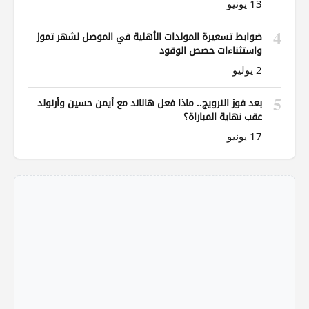
13 يونيو
4
ضوابط تسعيرة المولدات الأهلية في الموصل لشهر تموز
واستثناءات حصص الوقود
2 يوليو
5
بعد فوز النرويج.. ماذا فعل هالاند مع أيمن حسين وأرنولد
عقب نهاية المباراة؟
17 يونيو