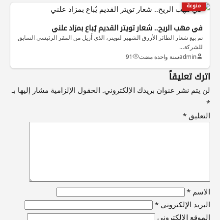
منوعة
في مهب الريح.. شعار تويتر القديم يُباع بمزاد علني
تم بيع شعار الطائر الأزرق الشهير لتويتر، الذي أُزيل من المقر الرئيسي السابق
للشركة…
admin
سنة واحدة مضت
91
اترك تعليقاً
لن يتم نشر عنوان بريدك الإلكتروني.
الحقول الإلزامية مشار إليها بـ
*
التعليق
*
الاسم
*
البريد الإلكتروني
*
الموقع الإلكتروني