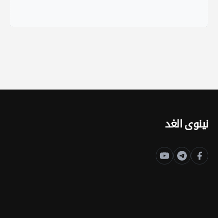
نينوى الغد