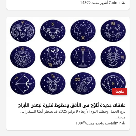
admin
7 أشهر مضت
143
منوعة
علاقات جديدة تُلوّح في الأفق وحظوظ مُثيرة لبعض الأبراج
برج الحمل وحظك اليوم الأربعاء 9 يوليو 2025 قد تضطر أيضًا للسفر إلى
مدينة…
admin
سنة واحدة مضت
130