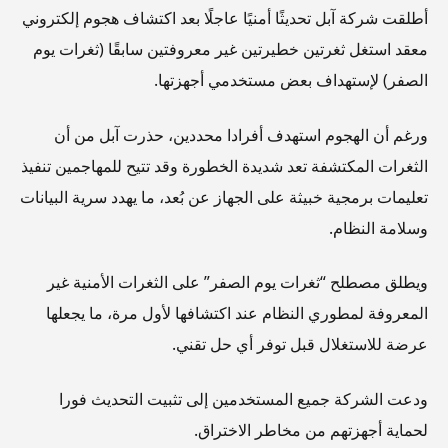
أطلقت شركة آبل تحديثًا أمنيًا عاجلًا بعد اكتشاف هجوم إلكتروني
معقد استغل ثغرتين خطيرتين غير معروفتين سابقًا (ثغرات يوم
الصفر) لإستهداف بعض مستخدمي أجهزتها.
ورغم أن الهجوم استهدف أفرادا محددين، حذرت آبل من أن
الثغرات المكتشفة تعد شديدة الخطورة وقد تتيح للمهاجمين تنفيذ
تعليمات برمجية خبيثة على الجهاز عن بُعد، ما يهدد سرية البيانات
وسلامة النظام.
ويطلق مصطلح “ثغرات يوم الصفر” على الثغرات الأمنية غير
المعروفة لمطوري النظام عند اكتشافها لأول مرة، ما يجعلها
عرضة للاستغلال قبل توفر أي حل تقني.
ودعت الشركة جميع المستخدمين إلى تثبيت التحديث فورا
لحماية أجهزتهم من مخاطر الاختراق.