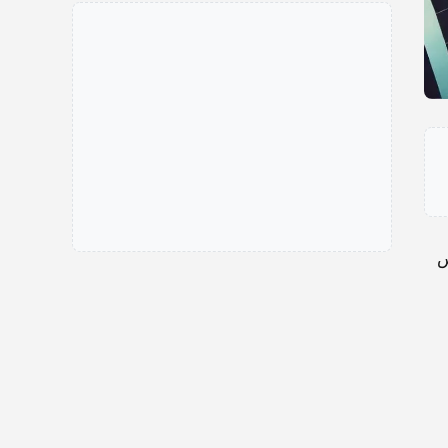
اح أمس