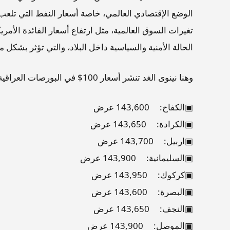
الوضع الإقتصادي العالمي، خاصة أسعار النفط التي تلعب دور
تغيرات السوق العالمية، مثل ارتفاع أسعار الفائدة الأمر
الحالة الأمنية والسياسية داخل البلاد، والتي تؤثر بشكل
وهنا نينوى الغد تنشر أسعار 100$ في البورصات العراقية :
▣الكفاح: 143,600 عرض
▣الكرادة: 143,650 عرض
▣اربيل: 143,700 عرض
▣السليمانية: 143,900 عرض
▣كركوك: 143,950 عرض
▣البصرة: 143,600 عرض
▣النجف: 143,650 عرض
▣الموصل: 143,900 عرض