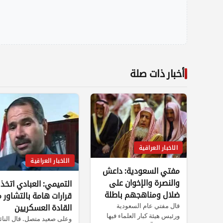
أخبار ذات صلة
الاخبار العراقية
الاخبار العراقية
مفتي السعودية: داعش
والنصرة والإخوان على
التميمي: العبادي اتخذ
ضلال ومناهجهم باطلة
قرارات هامة بالتشاور 
قال مفتي عام السعودية
القادة العسكريين
ورئيس هيئة كبار العلماء فيها
وعلى صعيد متصل. قال النا