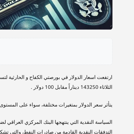
الثلاثاء 143250 ديناراً مقابل 100 دولار .
يتأثر سعر الدولار بمتغيرات مختلفة، سواء على المستوى 
السياسة النقدية التي ينتهجها البنك المركزي العراقي 
التدفقات النقدية القادمة من صادرات النفط، والتي تشكل