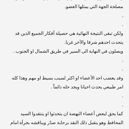
مصلحة الجهة التي يمثلها العضو.
.
.
ولكن تبقى النتيجة النهائية هي حصيلة أفكار الجميع الذين قد
يتحدث احدهم شرقا والآخر غربا.
ويصلون في النهاية الى السير في طريق الشمال او الجنوب .
.
.
وقد يغضب احد الأعضاء او اكثر لسبب بسيط او مهم وهذا كله
امر طبيعي يحدث احيانا ويجد حله دائماً .
.
.
كما يحق لبعض أعضاء النهضة ان يتحدثوا او ينتقدوا السيد
المحافظ وهو يتقبل ذلك النقد برحابة صدّر ويناقشه بجرأة امام