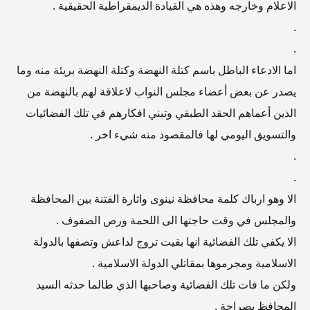
الاعلام وخارجه وهذه هي القيادة الديمقراطية الحقيقية .
.
.
اما الادعاء الباطل باسم كتلة النهضة وكتلة النهضة بريئة منه وما
يصدر عن بعض أعضاء مجلس النواب لاعلاقة لهم بالنهضة من
الذين أعماهم الحقد الطبقي وتبني افكارهم في تلك الفضائيات
والتسويق اليومي لها فالمقصود منه شيء اخر .
.
.
الا وهو ارباك كلمة محافظة نينوى واثارة الفتنة بين المحافظة
والمجلس في وقت حاجتها الى اللحمة ورص الصفوف .
الا يكفي تلك الفضائية انها بقيت تروج لداعش وتصفها بالدولة
الاسلامية ومجرموها بمقاتلي الدولة الاسلامية .
ولكن ما فات تلك الفضائية وصاحبها الذي طالما حدثه السيد
المحافظ بصراحة .