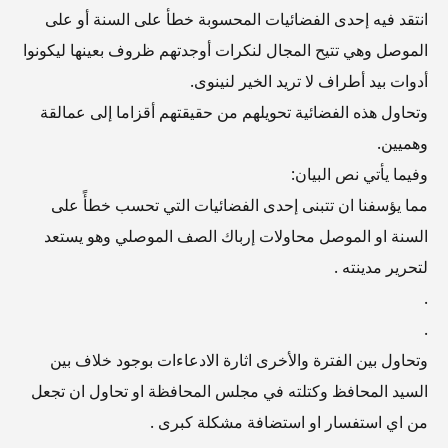
انتقد فيه إحدى الفضائيات المحسوبة خطأ على السنة أو على
الموصل وهي تتيح المجال لنكرات أوجدتهم ظروف بعينها ليكونوا
أدوات بيد أطراف لا تريد الخير لنينوى.
وتحاول هذه الفضائية تحويلهم من حقيقتهم أقزاما إلى عمالقة
وهميين.
وفيما يأتي نص البيان:
مما يؤسفنا ان تتبنى إحدى الفضائيات التي تحسب خطأً على
السنة او الموصل محاولات إرباك الصف الموصلي وهو يستعد
لتحرير مدينته .
.
.
وتحاول بين الفترة والأخرى اثارة الادعاءات بوجود خلاف بين
السيد المحافظ وكتلته في مجلس المحافظة او تحاول ان تجعل
من اي استفسار او استضافة مشكلة كبرى .