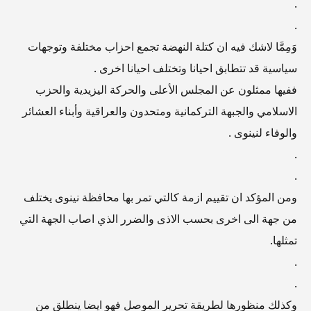
.
.
وَمِمَّا لاشك فيه ان كتلة النهضة تجمع احزاب مختلفة وتوجهات
سياسية قد تتطابق احيانا وتختلف احيانا اخرى .
ففيها ممثلون عن المجلس الأعلى والحركة اليزيدية والحزب
الاسلامي والجبهة التركمانية ومتحدون والعراقية وأبناء العشائر
والوفاء لنينوى .
.
.
ومن المؤكد ان تقييم ازمة كالتي تمر بها محافظة نينوى يختلف
من جهة الى اخرى بحسب الاذى والضرر الذي اصاب الجهة التي
تمثلها.
.
.
وكذلك منظورها لطريقة تحرير الموصل فهو ايضا ينطلق من