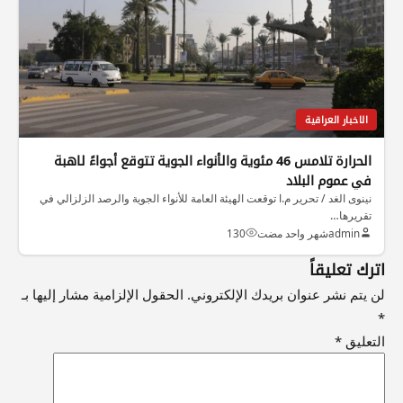
الاخبار العراقية
الحرارة تلامس 46 مئوية والأنواء الجوية تتوقع أجواءً لاهبة
في عموم البلاد
نينوى الغد / تحرير م.ا توقعت الهيئة العامة للأنواء الجوية والرصد الزلزالي في
تقريرها…
admin
شهر واحد مضت
130
اترك تعليقاً
لن يتم نشر عنوان بريدك الإلكتروني.
الحقول الإلزامية مشار إليها بـ
*
التعليق
*