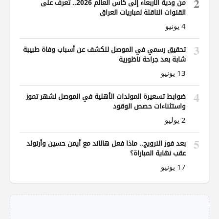
2
من ودية الأربعاء إلى كأس العالم 2026.. تعرف على
القنوات الناقلة لمباريات العراق
4 يونيو
3
تحقيق رسمي في الموصل للكشف عن أسباب وفاة طبيبة
شابة بعد جراحة ناظورية
13 يونيو
4
ضوابط تسعيرة المولدات الأهلية في الموصل لشهر تموز
واستثناءات حصص الوقود
2 يوليو
5
بعد فوز النرويج.. ماذا فعل هالاند مع أيمن حسين وأرنولد
عقب نهاية المباراة؟
17 يونيو