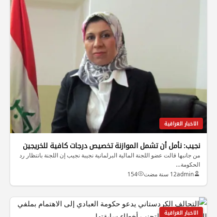
الاخبار العراقية
نجيب: نأمل أن تشمل الموازنة تخصيص درجات كافية للخريجين
من جانبها قالت عضو اللجنة المالية البرلمانية نجيبة نجيب إن اللجنة بانتظار رد
الحكومة…
admin
12 سنة مضت
154
الاخبار العراقية