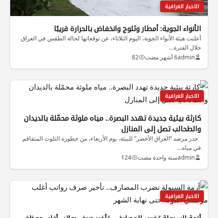
الاخبار العراقية
الأنواء الجوية: أمطار وثلوج وانخفاض بالحرارة قريبًا
أعلنت هيئة الأنواء الجوية، اليوم الثلاثاء، عن توقعاتها لحالة الطقس في العراق
خلال الفترة…
admin
6 أشهر مضت
82
الاخبار العراقية
كارثة بيئية جديدة تهدد البصرة.. مياه ملوثة محمّلة بالديدان
والطحالب تصل إلى المنازل
حذر مرصد “العراق الأخضر” للبيئة، يوم الأربعاء، من خطورة التلوث المتفاقم
في مياه…
admin
سنة واحدة مضت
124
الاخبار العراقية