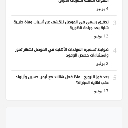
القنوات الناقلة لمباريات العراق
4 يونيو
3
تحقيق رسمي في الموصل للكشف عن أسباب وفاة طبيبة
شابة بعد جراحة ناظورية
13 يونيو
4
ضوابط تسعيرة المولدات الأهلية في الموصل لشهر تموز
واستثناءات حصص الوقود
2 يوليو
5
بعد فوز النرويج.. ماذا فعل هالاند مع أيمن حسين وأرنولد
عقب نهاية المباراة؟
17 يونيو