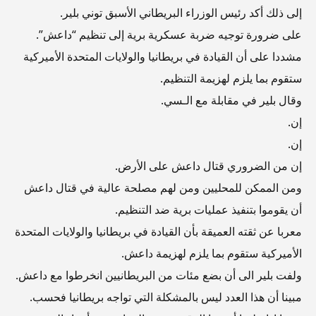
إلى ذلك أكد رئيس الوزراء البريطاني الأسبق توني بلير.
على ضرورة توجيه ضربة عسكرية برية إلى تنظيم “داعش”.
مشددا على أن القيادة في بريطانيا والولايات المتحدة الأميركية
ستقوم بما يلزم لهزيمة التنظيم.
وقال بلير في مقابلة مع الـسي.
إن.
إن.
إن من الضروري قتال داعش على الأرض.
ومن الممكن للمحليين ومن لهم مصلحة عالية في قتال داعش
أن يقوموا بتنفيذ عمليات برية ضد التنظيم.
معربا عن ثقته العميقة بأن القيادة في بريطانيا والولايات المتحدة
الأميركية ستقوم بما يلزم لهزيمة داعش.
ولفت بلير الى أن بضع مئات من البريطانيين انخرطوا مع داعش.
مبينا أن هذا العدد ليس بالمشكلة التي تواجه بريطانيا فحسب.