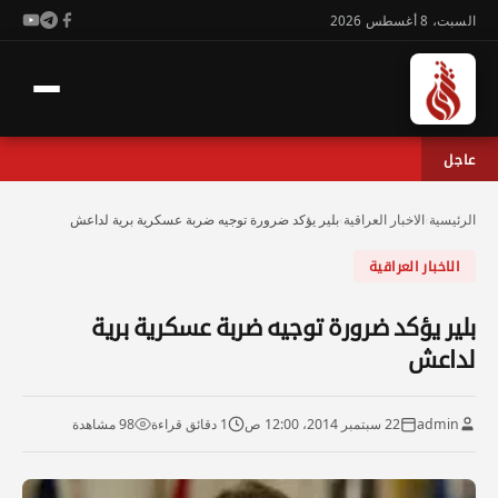
السبت، 8 أغسطس 2026
عاجل
الرئيسية
›
الاخبار العراقية
›
بلير يؤكد ضرورة توجيه ضربة عسكرية برية لداعش
الاخبار العراقية
بلير يؤكد ضرورة توجيه ضربة عسكرية برية
لداعش
admin
22 سبتمبر 2014، 12:00 ص
1 دقائق قراءة
98 مشاهدة