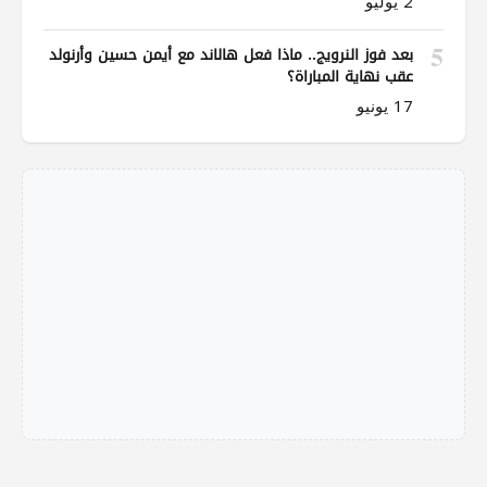
2 يوليو
5
بعد فوز النرويج.. ماذا فعل هالاند مع أيمن حسين وأرنولد
عقب نهاية المباراة؟
17 يونيو