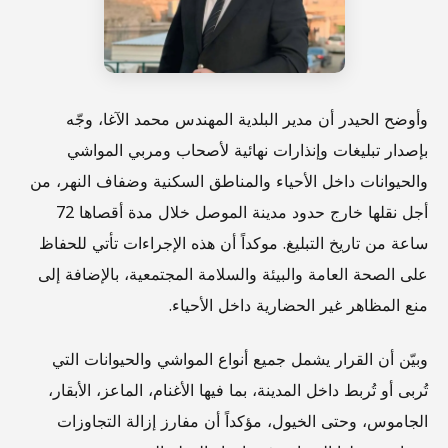
وأوضح الحيدر أن مدير البلدية المهندس محمد الآغا، وجّه
بإصدار تبليغات وإنذارات نهائية لأصحاب ومربي المواشي
والحيوانات داخل الأحياء والمناطق السكنية وضفاف النهر، من
أجل نقلها خارج حدود مدينة الموصل خلال مدة أقصاها 72
ساعة من تاريخ التبليغ. موكداً أن هذه الإجراءات تأتي للحفاظ
على الصحة العامة والبيئة والسلامة المجتمعية، بالإضافة إلى
منع المظاهر غير الحضارية داخل الأحياء.
وبيّن أن القرار يشمل جميع أنواع المواشي والحيوانات التي
تُربى أو تُربط داخل المدينة، بما فيها الأغنام، الماعز، الأبقار،
الجاموس، وحتى الخيول، مؤكداً أن مفارز إزالة التجاوزات