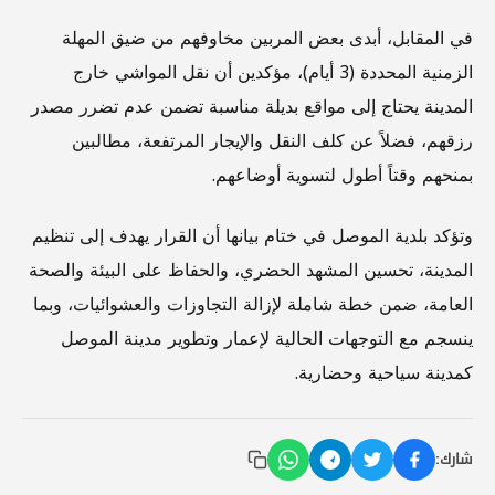
في المقابل، أبدى بعض المربين مخاوفهم من ضيق المهلة
الزمنية المحددة (3 أيام)، مؤكدين أن نقل المواشي خارج
المدينة يحتاج إلى مواقع بديلة مناسبة تضمن عدم تضرر مصدر
رزقهم، فضلاً عن كلف النقل والإيجار المرتفعة، مطالبين
بمنحهم وقتاً أطول لتسوية أوضاعهم.
وتؤكد بلدية الموصل في ختام بيانها أن القرار يهدف إلى تنظيم
المدينة، تحسين المشهد الحضري، والحفاظ على البيئة والصحة
العامة، ضمن خطة شاملة لإزالة التجاوزات والعشوائيات، وبما
ينسجم مع التوجهات الحالية لإعمار وتطوير مدينة الموصل
كمدينة سياحية وحضارية.
شارك: