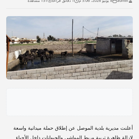
admin
8 يونيو 2026، 5:06 م
1 دقائق قراءة
151 مشاهدة
أعلنت مديرية بلدية الموصل عن إطلاق حملة ميدانية واسعة
لإزالة ظاهرة تربية وربط المواشي والحيوانات داخل الأحياء