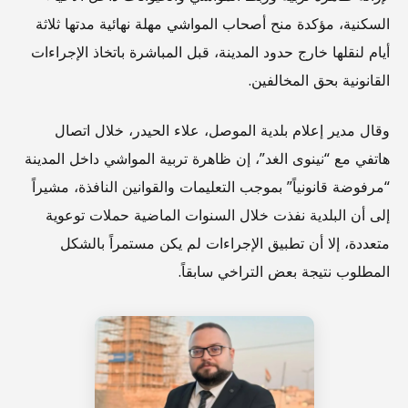
السكنية، مؤكدة منح أصحاب المواشي مهلة نهائية مدتها ثلاثة
أيام لنقلها خارج حدود المدينة، قبل المباشرة باتخاذ الإجراءات
القانونية بحق المخالفين.
وقال مدير إعلام بلدية الموصل، علاء الحيدر، خلال اتصال
هاتفي مع “نينوى الغد”، إن ظاهرة تربية المواشي داخل المدينة
“مرفوضة قانونياً” بموجب التعليمات والقوانين النافذة، مشيراً
إلى أن البلدية نفذت خلال السنوات الماضية حملات توعوية
متعددة، إلا أن تطبيق الإجراءات لم يكن مستمراً بالشكل
المطلوب نتيجة بعض التراخي سابقاً.