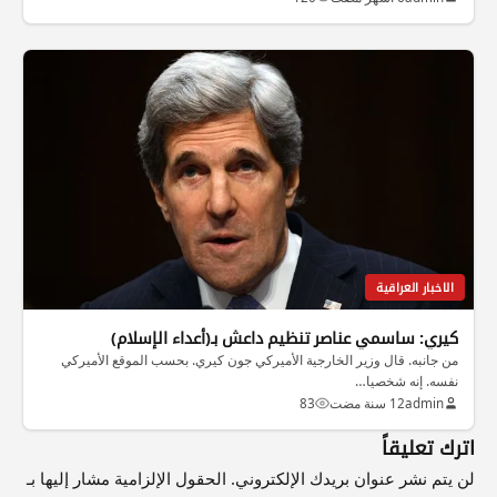
الاخبار العراقية
كيري: ساسمي عناصر تنظيم داعش بـ(أعداء الإسلام)
من جانبه. قال وزير الخارجية الأميركي جون كيري. بحسب الموقع الأميركي
نفسه. إنه شخصيا…
admin
12 سنة مضت
83
اترك تعليقاً
لن يتم نشر عنوان بريدك الإلكتروني.
الحقول الإلزامية مشار إليها بـ