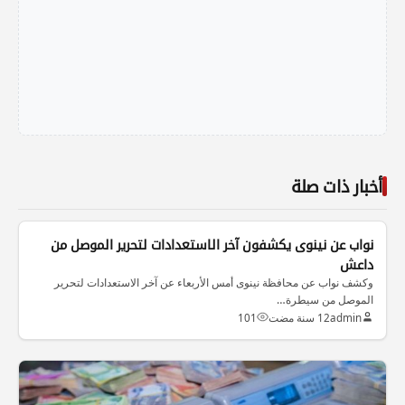
أخبار ذات صلة
الاخبار العراقية
نواب عن نينوى يكشفون آخر الاستعدادات لتحرير الموصل من
داعش
وكشف نواب عن محافظة نينوى أمس الأربعاء عن آخر الاستعدادات لتحرير
الموصل من سيطرة…
admin
12 سنة مضت
101