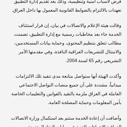
فُرض لأسباب أمنية وتنظيمية، وذلك بعد تقديم إدارة التطبيق
تعهدات بالالتزام بالضوابط القانونية المعمول بها داخل العراق.
وقالت هيئة الإعلام والاتصالات في بيان، إن قرار استئناف
الخدمة جاء بعد مخاطبات رسمية مع إدارة التطبيق، تضمنت
مطالب تتعلق بتنظيم المحتوى، وحماية بيانات المستخدمين،
والامتثال للتشريعات العراقية النافذة، وفي مقدمتها الأمر
التشريعي رقم 65 لسنة 2004.
وأكدت الهيئة أنها ستواصل متابعة مدى تنفيذ تلك الالتزامات
ميدانياً، مشددة على أن جميع منصات التواصل الاجتماعي
العاملة في العراق ملزمة بالتقيد بالقوانين والتعليمات الخاصة
بأمن المعلومات وحماية المصلحة العامة.
وأضافت أن إعادة الخدمة ستتم بعد استكمال وزارة الاتصالات
العراقية الإجراءات الفنية عبر بوابات النفاذ المعتمدة.