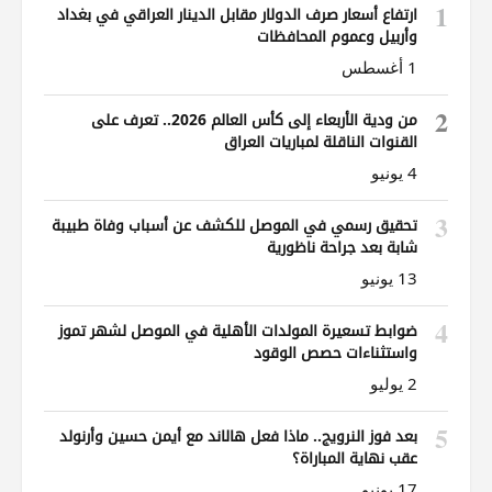
1
ارتفاع أسعار صرف الدولار مقابل الدينار العراقي في بغداد
وأربيل وعموم المحافظات
1 أغسطس
2
من ودية الأربعاء إلى كأس العالم 2026.. تعرف على
القنوات الناقلة لمباريات العراق
4 يونيو
3
تحقيق رسمي في الموصل للكشف عن أسباب وفاة طبيبة
شابة بعد جراحة ناظورية
13 يونيو
4
ضوابط تسعيرة المولدات الأهلية في الموصل لشهر تموز
واستثناءات حصص الوقود
2 يوليو
5
بعد فوز النرويج.. ماذا فعل هالاند مع أيمن حسين وأرنولد
عقب نهاية المباراة؟
17 يونيو