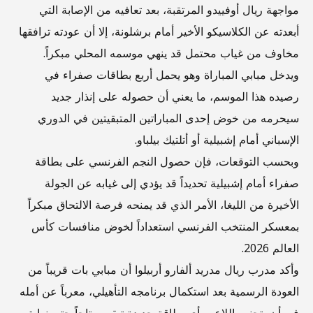
مواجهة ريال أوفييدو المرتقبة، بعد تعافيه من الإصابة التي
أبعدته عن الكلاسيكو الأخير أمام برشلونة، إلا أن عودته ترافقها
مخاوف من غياب محتمل قد ينهي موسمه المحلي مبكراً.
ويدخل مبابي المباراة وهو يحمل أربع بطاقات صفراء في
رصيده هذا الموسم، ما يعني أن حصوله على إنذار جديد
سيحرمه من خوض إحدى المباراتين المتبقيتين في الدوري
الإسباني أمام إشبيلية أو أتلتيك بيلباو.
وبحسب التوقعات، فإن حصول النجم الفرنسي على بطاقة
صفراء أمام إشبيلية تحديداً قد يؤدي إلى غيابه عن الجولة
الأخيرة من الليغا، الأمر الذي قد يمنحه فرصة الالتحاق مبكراً
بمعسكر المنتخب الفرنسي استعداداً لخوض منافسات كأس
العالم 2026.
وأكد مدرب ريال مدريد ألفارو أربيلوا أن مبابي بات قريباً من
العودة الرسمية بعد استكمال برنامجه التأهيلي، معرباً عن أمله