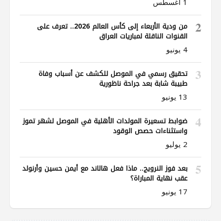
1 أغسطس
2
من ودية الأربعاء إلى كأس العالم 2026.. تعرف على
القنوات الناقلة لمباريات العراق
4 يونيو
3
تحقيق رسمي في الموصل للكشف عن أسباب وفاة
طبيبة شابة بعد جراحة ناظورية
13 يونيو
4
ضوابط تسعيرة المولدات الأهلية في الموصل لشهر تموز
واستثناءات حصص الوقود
2 يوليو
5
بعد فوز النرويج.. ماذا فعل هالاند مع أيمن حسين وأرنولد
عقب نهاية المباراة؟
17 يونيو