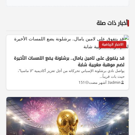
أخبار ذات صلة
الاخبار الرياضية
قد يتفوق على لامين يامال.. برشلونة يضع اللمسات الأخيرة
لضم موهبة مغربية شابة
يواصل نادي برشلونة الإسباني تحركاته من أجل تعزيز أكاديمية “لا ماسيا”،
حيث بات قريباً…
admin
3 أشهر مضت
151