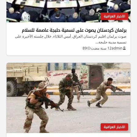
الاخبار العراقية
برلمان كردستان يصوت على تسمية حلبجة عاصمة للسلام
صوت برلمان اقليم كردستان العراق. أمس الثلاثاء. خلال جلسته الأخيرة على
تسمية مدينة حلبجة…
admin
12 سنة مضت
89
الاخبار العراقية