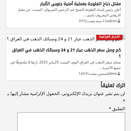
مقتل ذباح الفلوجة بعملية أمنية جنوبي الأنبار
أعلن رئيس إسناد الفلوجة الشيخ عبد الرحمن النمرواي، السبت، عن مقتل
الارهابي المعروف باسم…
admin
12 سنة مضت
97
الاخبار العراقية
كم وصل سعر الذهب عيار 21 و 24 وسبائك الذهب في العراق
؟
سجل سعر الذهب في العراق اليوم، السبت 25يناير 2025، ارتفاعًا ملحوظًا في
جميع الأعيرة…
admin
سنتين مضت
143
اترك تعليقاً
لن يتم نشر عنوان بريدك الإلكتروني.
الحقول الإلزامية مشار إليها بـ
*
التعليق
*