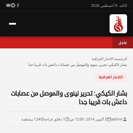
الأحد، 9 أغسطس 2026
عاجل
الرئيسية
›
الاخبار العراقية
›
بشار الكيكي: تحرير نينوى والموصل من عصابات داعش بات قريبا جدا
الاخبار العراقية
بشار الكيكي: تحرير نينوى والموصل من عصابات
داعش بات قريبا جدا
admin
2 أكتوبر 2014، 12:00 ص
1 دقائق قراءة
124 مشاهدة