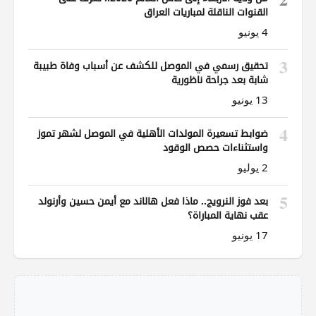
القنوات الناقلة لمباريات العراق
4 يونيو
3
تحقيق رسمي في الموصل للكشف عن أسباب وفاة طبيبة
شابة بعد جراحة ناظورية
13 يونيو
4
ضوابط تسعيرة المولدات الأهلية في الموصل لشهر تموز
واستثناءات حصص الوقود
2 يوليو
5
بعد فوز النرويج.. ماذا فعل هالاند مع أيمن حسين وأرنولد
عقب نهاية المباراة؟
17 يونيو