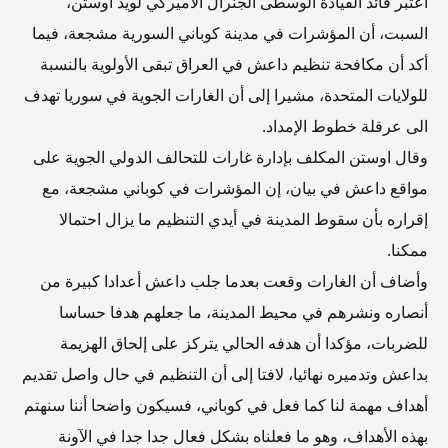
اعتبر قائد القيادة الوسطى الجنرال الأميركي لويد اوستن،
السبت، أن المؤشرات في مدينة كوباني السورية مشجعة، فيما
أكد أن مكافحة تنظيم داعش في العراق تبقى الأولوية بالنسبة
للولايات المتحدة، مشيرا إلى أن الغارات الجوية في سوريا تهدف
الى عرقلة خطوط الإمداد.
وقال اوستن المكلف بإدارة غارات للتحالف الدولي الجوية على
مواقع داعش في بيان، إن المؤشرات في كوباني مشجعة، مع
إقراره بأن سقوط المدينة في أيدي التنظيم ما يزال احتمالا
ممكنا.
وأضاف أن الغارات وقعت بعدما جلب داعش أعدادا كبيرة من
أنصاره ونشرهم في محيط المدينة، ما جعلهم هدفا حساسا
للضربات، مؤكدا أن هدفه الحالي يتركز على إلحاق الهزيمة
بداعش وتدميره نهائيا، لافتا إلى أن التنظيم في حال واصل تقديم
أهداف مهمة لنا كما فعل في كوباني، فسيكون واضحا أننا سنهتم
بهذه الأهداف، وهو ما فعلناه بشكل فعال جدا جدا في الآونة