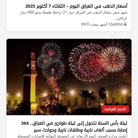
أسعار الذهب في العراق اليوم – الثلاثاء 7 أكتوبر 2025
شهد سعر مثقال الذهب في العراق عيار 21 تراجعًا طفيفًا بنحو 400 دينار
عراقي…
admin
10 أشهر مضت
89
الاخبار العراقية
ليلة رأس السنة تتحول إلى ليلة طوارئ في العراق.. 564
إصابة بسبب ألعاب نارية وطلقات نارية وحوادث سير
أعلنت وزارة الصحة، اليوم الأربعاء، عن الحصيلة النهائية للإصابات المسجلة