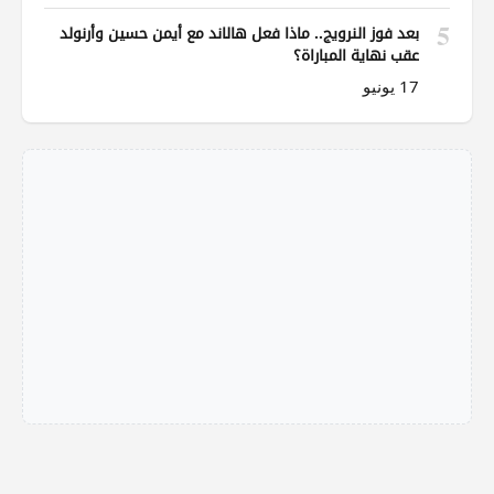
5
بعد فوز النرويج.. ماذا فعل هالاند مع أيمن حسين وأرنولد
عقب نهاية المباراة؟
17 يونيو