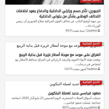
الجبوري: تأخر حسم وزارتي الداخلية والدفاع يعود لخلافات
التحالف الوطني بشأن من يتولى الداخلية
من جهته أوضح النائب عن تحالف القوى العراقية صلاح الجبوري أن رئيس
الوزراء جاد…
admin
12 سنة مضت
95
الاخبار العراقية
العراق على موعد مع موجة أمطار غزيرة قبل بداية الربيع
توقعت هيئة الأنواء الجوية والرصد الزلزالي في العراق تساقط الأمطار مع
انخفاض في درجات…
admin
5 أشهر مضت
141
الاخبار العراقية
صعود قياسي جديد لعملة البتكوين
سجلت أسواق العملات المشفرة، اليوم الخميس 22 مايو/أيار 2025، انتعاشة
جماعية، شملت صعود قياسي…
admin
سنة واحدة مضت
90