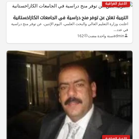
الاخبار العراقية
التربية تعلن عن توفر منح دراسية في الجامعات الكازاخستانية
اعلنت وزارة التعليم العالي والبحث العلمي، اليوم الإثنين، عن توفر منح دراسية
في عدد…
admin
سنة واحدة مضت
162
الاخبار العراقية