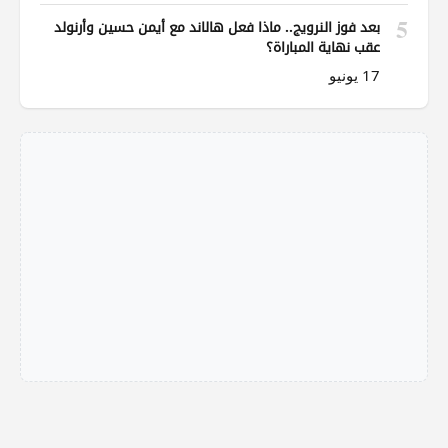
5
بعد فوز النرويج.. ماذا فعل هالاند مع أيمن حسين وأرنولد
عقب نهاية المباراة؟
17 يونيو