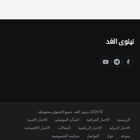
نينوى الغد
© 2026 نينوى الغد. جميع الحقوق محفوظة.
الرئيسية
الاخبار العراقية
الشأن الموصلي
الاخبار الامنية
الاخبار الدولية
الاخبار الرياضية
المقالات
الاخبار الاقتصادية
منوعة
حول
التواصل
سياسة الخصوصية