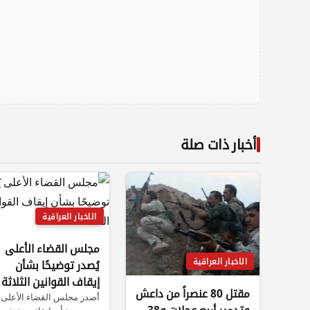
أخبار ذات صلة
الاخبار العراقية
مجلس القضاء الأعلى
الاخبار العراقية
يُصدر توضيحًا بشأن
إيقاف القوانين الثلاثة
مقتل 80 عنصراً من داعش
أصدر مجلس القضاء الأعلى،
وتدمير أربع عجلات و38