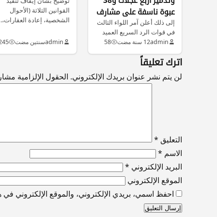
توضيح بشأن إيقاف تنفيذ
القوانين الثلاثة (الأحوال
عبوة ناسفة على مشارف
الشخصية، إعادة العقارات،
بيجي
إلى ذلك أعلن آمر اللواء الثالث
في قوات الرد السريع العميد
إياد اللهيبي، الجمعة،…
admin
12 سنة مضت
58
admin
سنتين مضت
245
اترك تعليقاً
لن يتم نشر عنوان بريدك الإلكتروني.
الحقول الإلزامية مشار إ
التعليق
*
الاسم
*
البريد الإلكتروني
*
الموقع الإلكتروني
احفظ اسمي، بريدي الإلكتروني، والموقع الإلكتروني في هذ