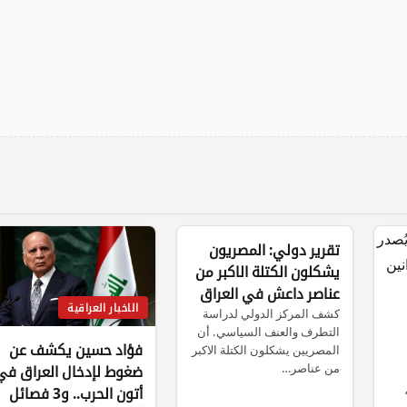
الاخبار العراقية
تقرير دولي: المصريون
يشكلون الكتلة الاكبر من
عناصر داعش في العراق
الاخبار العراقية
وسوريا
كشف المركز الدولي لدراسة
التطرف والعنف السياسي. أن
فؤاد حسين يكشف عن
المصريين يشكلون الكتلة الاكبر
من عناصر…
ضغوط لإدخال العراق في
أتون الحرب.. و3 فصائل