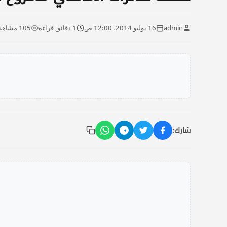
admin
16 يوليو 2014، 12:00 ص
1 دقائق قراءة
105 مشاهدة
شارك: