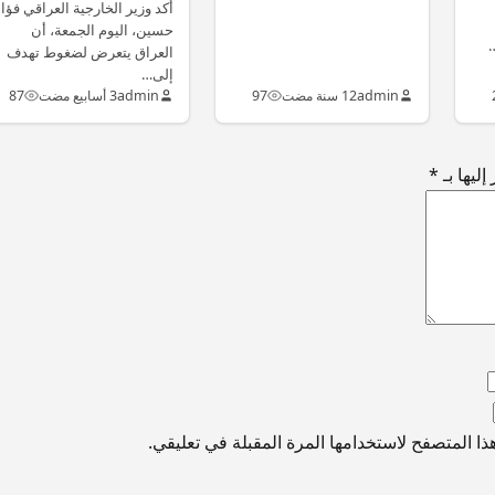
بدأت نزع سلاحها
أكد وزير الخارجية العراقي فؤا
حسين، اليوم الجمعة، أن
…
العراق يتعرض لضغوط تهدف
إلى…
admin
12 سنة مضت
97
admin
3 أسابيع مضت
87
ليها بـ
*
ا المتصفح لاستخدامها المرة المقبلة في تعليقي.