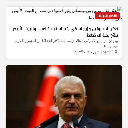
الاخبار الدولية
تعثر لقاء بوتين وزيلينسكي يثير استياء ترامب.. والبيت الأبيض
يلوّح بخيارات ضغط
يبدو أن الرئيس الأميركي دونالد ترامب بات أكثر انزعاجًا من استمرار الحرب
بين روسيا…
admin
12 شهر مضت
215