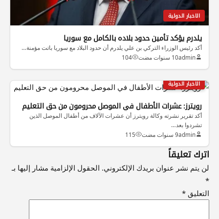
الاخبار الدولية
يلدرم يؤكد تأمين حدود بلاده بالكامل مع سوريا
أكد رئيس الوزراء التركي بن علي يلدرم أن حدود البلاد مع سوريا باتت مؤمنة…
admin
10 سنوات مضت
104
الاخبار الدولية
رويترز: عشرات الأطفال في الموصل محرومون من حق التعليم
أكد تقرير نشرته وكالة رويترز أن عشرات الآلاف من أطفال الموصل الذين
تشردوا بعد…
admin
9 سنوات مضت
115
اترك تعليقاً
لن يتم نشر عنوان بريدك الإلكتروني.
الحقول الإلزامية مشار إليها بـ
*
التعليق
*