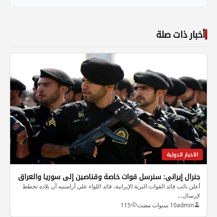
أخبار ذات صلة
الاخبار الدولية
جنرال إيراني: سنرسل قوات خاصة وقناصين إلى سوريا والعراق
أعلن نائب قائد القوات البرية الإيرانية، قائد اللواء علي آراستيه أن بلاده تخطط
لإرسال…
admin
10 سنوات مضت
115