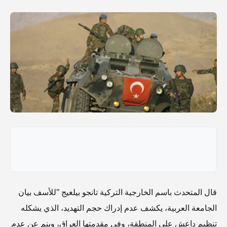
قال المتحدث باسم الخارجية التركية تانجو بيلغيج "للأسف بيان
الجامعة العربية، يكشف عدم إدراك حجم التهديد، الذي يشكله
تنظيم داعش على المنطقة، وفي مقدمتها العراق، وينم عن عدم