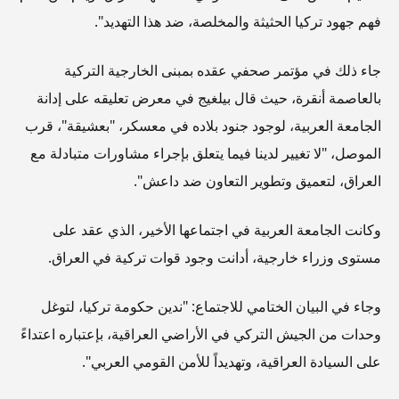
فهم جهود تركيا الحثيثة والمخلصة، ضد هذا التهديد".
جاء ذلك في مؤتمر صحفي عقده بمبنى الخارجية التركية
بالعاصمة أنقرة، حيث قال بيلغيج في معرض تعليقه على إدانة
الجامعة العربية، لوجود جنود بلاده في معسكر، "بعشيقة"، قرب
الموصل، "لا تغيير لدينا فيما يتعلق بإجراء مشاورات متبادلة مع
العراق، لتعميق وتطوير التعاون ضد داعش".
وكانت الجامعة العربية في اجتماعها الأخير، الذي عقد على
مستوى وزراء خارجية، أدانت وجود قوات تركية في العراق.
وجاء في البيان الختامي للاجتماع: "ندين حكومة تركيا، لتوغل
وحدات من الجيش التركي في الأراضي العراقية، بإعتباره اعتداءً
على السيادة العراقية، وتهديداً للأمن القومي العربي".