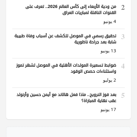
2
من ودية الأربعاء إلى كأس العالم 2026.. تعرف على
القنوات الناقلة لمباريات العراق
4 يونيو
3
تحقيق رسمي في الموصل للكشف عن أسباب وفاة طبيبة
شابة بعد جراحة ناظورية
13 يونيو
4
ضوابط تسعيرة المولدات الأهلية في الموصل لشهر تموز
واستثناءات حصص الوقود
2 يوليو
5
بعد فوز النرويج.. ماذا فعل هالاند مع أيمن حسين وأرنولد
عقب نهاية المباراة؟
17 يونيو