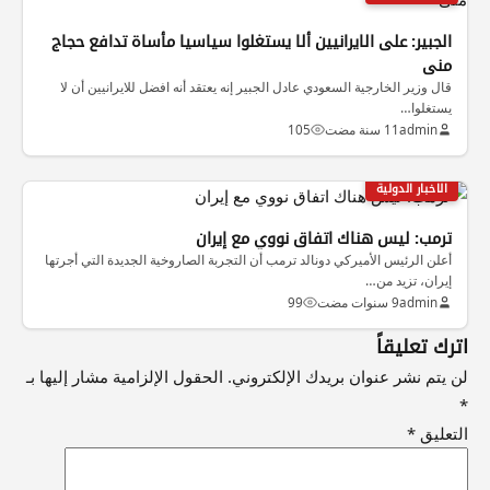
الجبير: على الايرانيين ألا يستغلوا سياسيا مأساة تدافع حجاج
منى
قال وزير الخارجية السعودي عادل الجبير إنه يعتقد أنه افضل للايرانيين أن لا
يستغلوا…
admin
11 سنة مضت
105
الاخبار الدولية
ترمب: ليس هناك اتفاق نووي مع إيران
أعلن الرئيس الأميركي دونالد ترمب أن التجربة الصاروخية الجديدة التي أجرتها
إيران، تزيد من…
admin
9 سنوات مضت
99
اترك تعليقاً
لن يتم نشر عنوان بريدك الإلكتروني.
الحقول الإلزامية مشار إليها بـ
*
التعليق
*