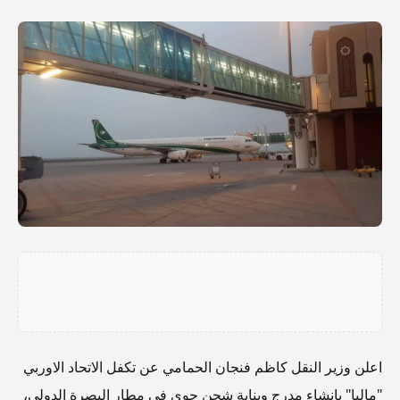
اعلن وزير النقل كاظم فنجان الحمامي عن تكفل الاتحاد الاوربي
"ماليا" بانشاء مدرج وبناية شحن جوي في مطار البصرة الدولي،