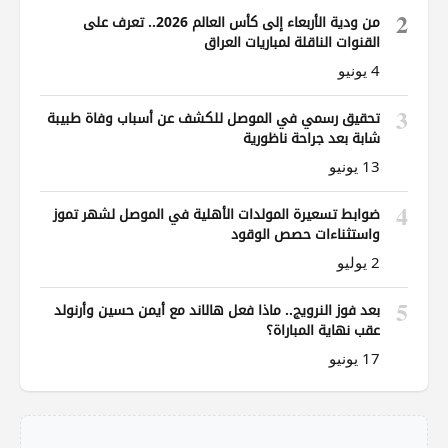
2
من ودية الأربعاء إلى كأس العالم 2026.. تعرف على
القنوات الناقلة لمباريات العراق
4 يونيو
3
تحقيق رسمي في الموصل للكشف عن أسباب وفاة طبيبة
شابة بعد جراحة ناظورية
13 يونيو
4
ضوابط تسعيرة المولدات الأهلية في الموصل لشهر تموز
واستثناءات حصص الوقود
2 يوليو
5
بعد فوز النرويج.. ماذا فعل هالاند مع أيمن حسين وأرنولد
عقب نهاية المباراة؟
17 يونيو