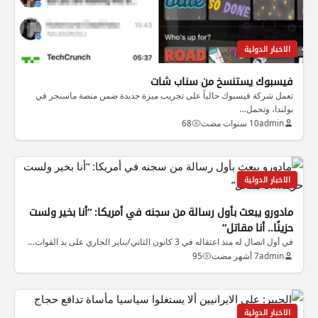
الاخبار الدولية
فيسبوك يستنسخ من سناب شات
تعمل شركة فيسبوك حالياً على تجريب ميزة جديدة ضمن منصة ماسنجر في
بولندا، وتحمل…
admin
10 سنوات مضت
68
الاخبار الدولية
مادورو يبعث بأول رسالة من سجنه في أمريكا: “أنا بخير ولست
حزينًا.. أنا مقاتل”
في أول اتصال له منذ اعتقاله في 3 كانون الثاني/يناير الجاري على يد القوات…
admin
7 أشهر مضت
95
الاخبار الدولية