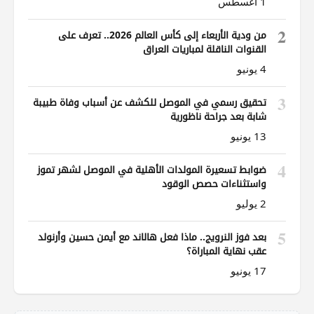
1 أغسطس
2
من ودية الأربعاء إلى كأس العالم 2026.. تعرف على
القنوات الناقلة لمباريات العراق
4 يونيو
3
تحقيق رسمي في الموصل للكشف عن أسباب وفاة طبيبة
شابة بعد جراحة ناظورية
13 يونيو
4
ضوابط تسعيرة المولدات الأهلية في الموصل لشهر تموز
واستثناءات حصص الوقود
2 يوليو
5
بعد فوز النرويج.. ماذا فعل هالاند مع أيمن حسين وأرنولد
عقب نهاية المباراة؟
17 يونيو