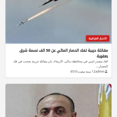
الاخبار العراقية
مقاتلة حربية تفك الحصار المائي عن 50 الف نسمة شرق
بعقوبة
افاد مصدر امني في محافظة ديالى. الاربعاء. بان مقاتلة حربية نجحت في فك
الحصار…
admin
12 سنة مضت
65