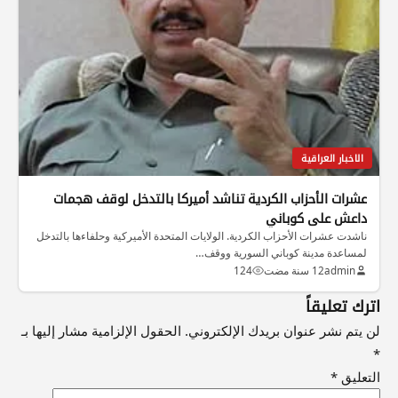
الاخبار العراقية
عشرات الأحزاب الكردية تناشد أميركا بالتدخل لوقف هجمات
داعش على كوباني
ناشدت عشرات الأحزاب الكردية. الولايات المتحدة الأميركية وحلفاءها بالتدخل
لمساعدة مدينة كوباني السورية ووقف…
admin
12 سنة مضت
124
اترك تعليقاً
لن يتم نشر عنوان بريدك الإلكتروني.
الحقول الإلزامية مشار إليها بـ
*
التعليق
*