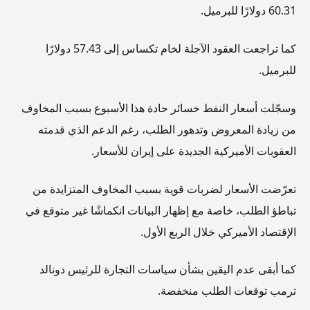
60.31 دولارًا للبرميل.
كما تراجعت العقود الآجلة لخام تكساس إلى 57.43 دولارًا
للبرميل.
وسجّلت أسعار النفط خسائر حادة هذا الأسبوع بسبب المخاوف
من زيادة المعروض وتدهور الطلب، رغم الدعم الذي قدمته
العقوبات الأميركية الجديدة على إيران للأسعار.
تعرّضت الأسعار لضربات قوية بسبب المخاوف المتزايدة من
تباطؤ الطلب، خاصة مع إظهار البيانات انكماشًا غير متوقع في
الإقتصاد الأميركي خلال الربع الأول.
كما أبقى عدم اليقين بشأن سياسات التجارة للرئيس دونالد
ترمب توقعات الطلب منخفضة.