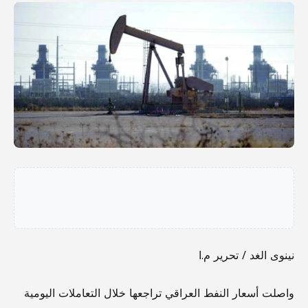
نينوى الغد / تحرير م.ا
واصلت أسعار النفط العراقي تراجعها خلال التعاملات اليومية