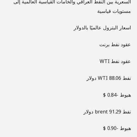
السعرية بين النفط العراقي والخامات القياسية العالمية إلى
مستويات قياسية
اسعار البترول عالميًا بالدولار
عقود نفط برنت
عقود نفط WTI
نفط WTI 88.06 دولار
هبوط -0.84 $
نفط brent 91.29 دولار
هبوط -0.90 $