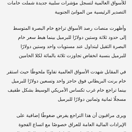
للأسواق العالمية لتسجل مؤشرات سلبية جديدة شملت خامات
التصدير الرئيسية من الموانئ الجنوبية
وأظهرت منصات رصد الأسواق تراجع خام البصرة المتوسط
إلى حدود ثلاثة وستين دولارًا للبرميل بينما هبط سعر خام
البصرة الثقيل ليتداول عند مستويات واحد وستين دولارًا
للبرميل بنسبة انخفاض تجاوزت ثلاثة بالمائة لكلا الخامين
في المقابل شهدت الأسواق العالمية تفاوتًا ملحوظًا حيث استقر
خام برنت البريطاني فوق حاجز واحد وتسعين دولارًا للبرميل
بينما تراجع خام غرب تكساس الأمريكي الوسيط بشكل طفيف
مسجلًا ثمانية وثمانين دولارًا للبرميل
ويرى مراقبون أن هذا التراجع يفرض ضغوطًا إضافية على
الإيرادات المالية العامة للعراق خصوصًا مع اتساع الفجوة