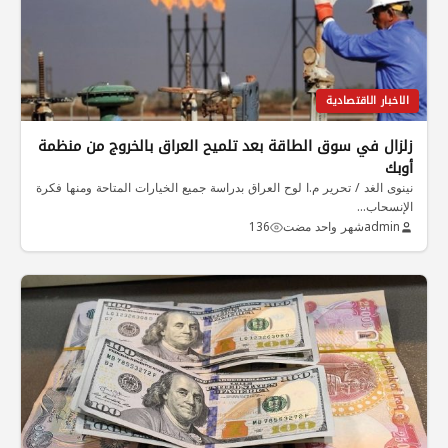
الاخبار الاقتصادية
زلزال في سوق الطاقة بعد تلميح العراق بالخروج من منظمة
أوبك
نينوى الغد / تحرير م.ا لوح العراق بدراسة جميع الخيارات المتاحة ومنها فكرة
الإنسحاب…
admin
شهر واحد مضت
136