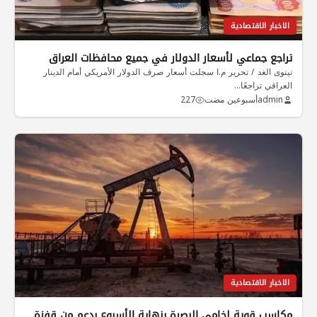
الاخبار الاقتصادية
تراجع جماعي لأسعار الدولار في جميع محافظات العراق
نينوى الغد / تحرير م.ا سجلت أسعار صرف الدولار الأمريكي أمام الدينار
العراقي تراجعًا…
admin
أسبوعين مضت
227
الاخبار الاقتصادية
مكاسب قوية لخامي البصرة بنهاية الأسبوع بدعم من قفزة