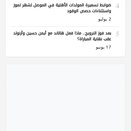
4
ضوابط تسعيرة المولدات الأهلية في الموصل لشهر تموز
واستثناءات حصص الوقود
2 يوليو
5
بعد فوز النرويج.. ماذا فعل هالاند مع أيمن حسين وأرنولد
عقب نهاية المباراة؟
17 يونيو