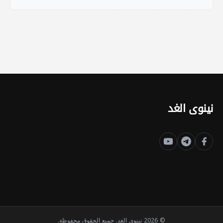
نينوى الغد
© 2026 نينوى الغد. جميع الحقوق محفوظة.