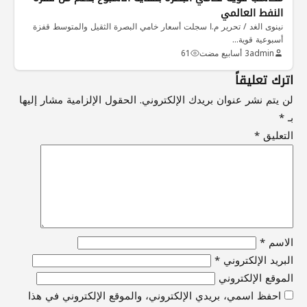
النفط العالمي
نينوى الغد / تحرير م.ا سجلت أسعار خامي البصرة الثقيل والمتوسط قفزة
أسبوعية قوية…
admin
3 أسابيع مضت
61
اترك تعليقاً
لن يتم نشر عنوان بريدك الإلكتروني.
الحقول الإلزامية مشار إليها
بـ
*
التعليق
*
الاسم
*
البريد الإلكتروني
*
الموقع الإلكتروني
احفظ اسمي، بريدي الإلكتروني، والموقع الإلكتروني في هذا