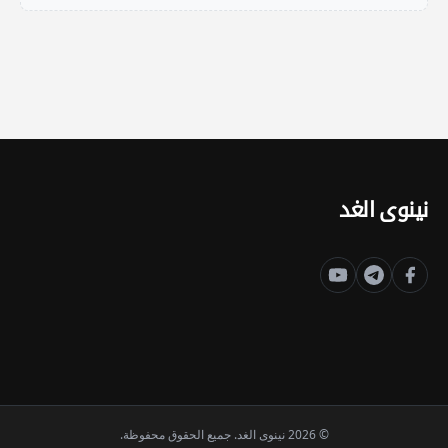
نينوى الغد
© 2026 نينوى الغد. جميع الحقوق محفوظة.