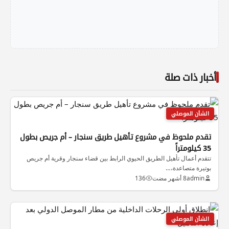
أخبار ذات صلة
الشأن الموصلي
تقدم ملحوظ في مشروع تأهيل طريق سنجار – أم جريص بطول
35 كيلومتراً
تتقدم أعمال تأهيل الطريق الحيوي الرابط بين قضاء سنجار وقرية أم جريص
بوتيرة متصاعدة،…
admin
8 أشهر مضت
136
الشأن الموصلي