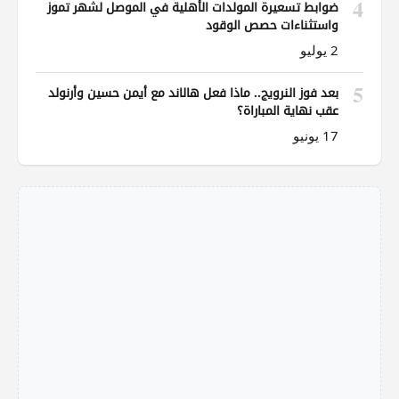
4
ضوابط تسعيرة المولدات الأهلية في الموصل لشهر تموز
واستثناءات حصص الوقود
2 يوليو
5
بعد فوز النرويج.. ماذا فعل هالاند مع أيمن حسين وأرنولد
عقب نهاية المباراة؟
17 يونيو