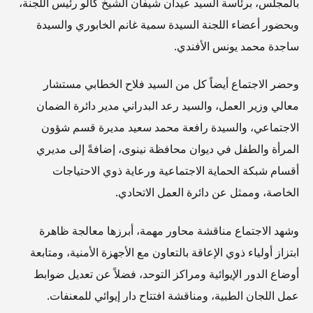
بالمجلس، برئاسة السيد عيدان شيفان الشيخ كالو رئيس اللجنة،
وبحضور أعضاء اللجنة السيدة سمية غانم الخابوري والسيدة
ساجدة محمد يونس الأفندي.
وحضر الاجتماع أيضاً كل من السيد فلاح الخطابي مستشار
معالي وزير العمل، والسيد رعد البدراني مدير دائرة الضمان
الاجتماعي، والسيدة رافعة محمد سعيد مديرة قسم شؤون
المرأة والطفل في ديوان محافظة نينوى، إضافةً إلى مديري
أقسام شبكة الحماية الاجتماعية ورعاية ذوي الاحتياجات
الخاصة، وممثل عن دائرة العمل الاتحادي.
وشهد الاجتماع مناقشة محاور مهمة، أبرزها معالجة ظاهرة
ابتزاز أولياء ذوي الإعاقة بالتعاون مع الأجهزة الأمنية، ومتابعة
أوضاع الدور الإيوائية ومراكز التوحد، فضلاً عن تعديل ضوابط
عمل اللجان الطبية، ومناقشة افتتاح دار إيوائي للمعنفات.