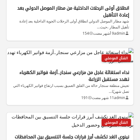
انطلاق أولى الرحلات الداخلية من مطار الموصل الدولي بعد
إعادة التأهيل
شهد مطار الموصل الدولي انطلاق أولى الرحلات الجوية الداخلية بعد إعادة
تأهيل المطار ،حيث…
admin
9 أشهر مضت
154
الشأن الموصلي
نداء استغاثة عاجل من مزارعي سنجار..أزمة فواتير الكهرباء
تهدد مستقبل الزراعة
تعيش منطقة سنجار حالة من القلق العميق بسبب ارتفاع فواتير الكهرباء التي
تصل شهريًا…
admin
11 شهر مضت
191
الشأن الموصلي
نينوى الغد تكشف أبرز قرارات جلسة التنسيق بين المحافظات