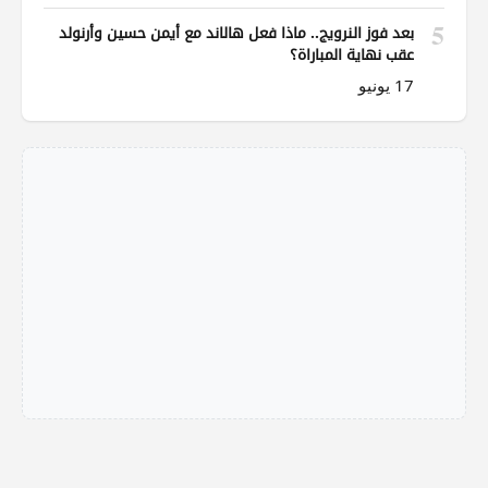
5
بعد فوز النرويج.. ماذا فعل هالاند مع أيمن حسين وأرنولد
عقب نهاية المباراة؟
17 يونيو