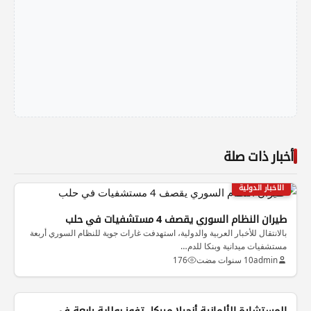
أخبار ذات صلة
الاخبار الدولية
طيران النظام السوري يقصف 4 مستشفيات في حلب
بالانتقال للأخبار العربية والدولية، استهدفت غارات جوية للنظام السوري أربعة
مستشفيات ميدانية وبنكا للدم…
admin
10 سنوات مضت
176
المستشارة الألمانية أنجيلا ميركل تفوز بولاية رابعة في