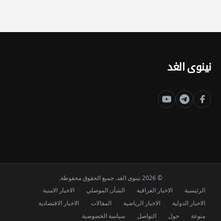
نينوى الغد
© 2026 نينوى الغد. جميع الحقوق محفوظة.
الرئيسية
الاخبار العراقية
الشأن الموصلي
الاخبار الامنية
الاخبار الدولية
الاخبار الرياضية
المقالات
الاخبار الاقتصادية
منوعة
حول
التواصل
سياسة الخصوصية