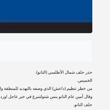
حذر حلف شمال الأطلسي (الناتو).
الخميس.
من خطر تنظيم (داعش) الذي وصفه بالتهديد للمنطقة ول
وقال أمين عام الناتو ينس شتولتنبرغ في خبر عاجل اورد
حلف الناتو.