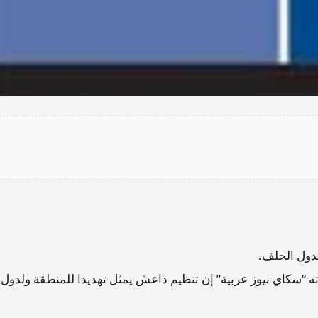
دول الحلف.
ته “سكاي نيوز عربية” إن تنظيم داعش يمثل تهديدا للمنطقة ولدول