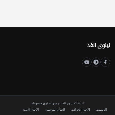
نينوى الغد
© 2026 نينوى الغد. جميع الحقوق محفوظة.
الرئيسية
الاخبار العراقية
الشأن الموصلي
الاخبار الامنية