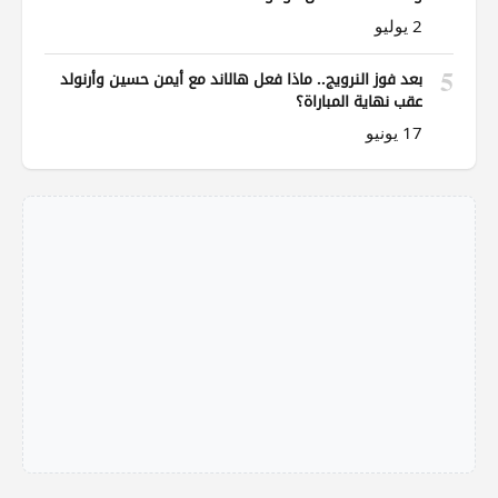
2 يوليو
5
بعد فوز النرويج.. ماذا فعل هالاند مع أيمن حسين وأرنولد
عقب نهاية المباراة؟
17 يونيو