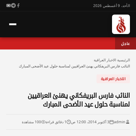
الأحد، 9 أغسطس 2026
عاجل
الرئيسية
›
الاخبار العراقية
›
النائب فارس البريفكاني يهنئ العراقيين لمناسبة حلول عيد الأضحى المبارك
الاخبار العراقية
النائب فارس البريفكاني يهنئ العراقيين
لمناسبة حلول عيد الأضحى المبارك
admin
3 أكتوبر 2014، 12:00 ص
1 دقائق قراءة
100 مشاهدة