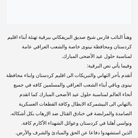
وهنأ النائب فارس شيخ صديق البريفكاني ببرقية تهنئة أبناء اقليم
كردستان ومحافظة نينوى خاصة والشعب العراقي عامة
لمناسبة حلول عيد الأضحى المبارك.
وفيما يأتي نص البرقية:
أتقدم بأحر التهاني والتبريكات الى اقليم كردستان وابناء محافظة
نينوى وباقي أبناء الشعب العراقي والمسلمين كافه في جميع
أنحاء العالم لمناسبة حلول عيد الأضحى المبارك كما اتقدم
بالتهاني الى البيشمركة الابطال وكافة القطعات العسكرية
الصامدة والمرابضة في خنادق القتال ضد الإرهاب بكل أشكاله.
ونواسي أهلنا في كردستان وعوائل الشهداء الأكارم كافة.
الذين استشهدوا دفاعا عن الحق والمبادئ والشرف والأرض.