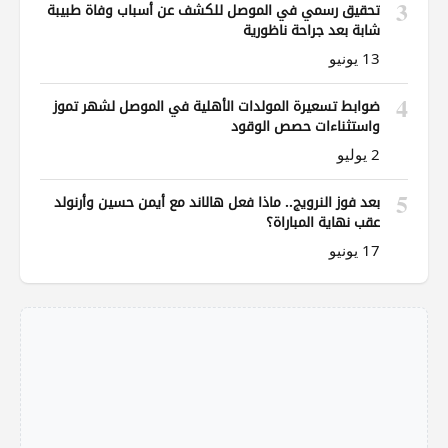
3
تحقيق رسمي في الموصل للكشف عن أسباب وفاة طبيبة
شابة بعد جراحة ناظورية
13 يونيو
4
ضوابط تسعيرة المولدات الأهلية في الموصل لشهر تموز
واستثناءات حصص الوقود
2 يوليو
5
بعد فوز النرويج.. ماذا فعل هالاند مع أيمن حسين وأرنولد
عقب نهاية المباراة؟
17 يونيو