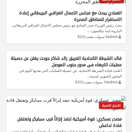
العبادي يبحث مع مجلس الاعمال العراقي البريطاني إعادة
الاستقرار للمناطق المحررة
بحث رئيس الوزراء حيدر العبادي مع رئيس مجلس الاعمال العراقي البريطاني،
البارونة ايما نيكلسون،…
admin
9 سنوات مضت
92
قائد الشرطة الاتحادية الفريق رائد شاكر جودت يعلن عن حصيلة
عمليات الاربعاء في محور جنوب الموصل
أعلنت قيادة الشرطة الاتحادية، عن حصيلة العمليات التي نفذتها اليوم في
المحور الجنوبي لمدينة…
admin
10 سنوات مضت
83
الاخبار الامنية
مصدر عسكري: قوة أمريكية تنفذ إنزالاً قرب سبايكر وتعتقل
قادة لداعش
أعلن مصدر عسكري في قيادة عمليات صلاح الدين أن قوة أمريكية خاصة نفذت