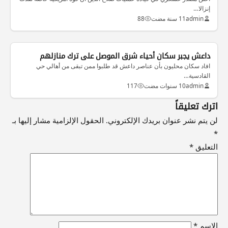
إنزالا…
admin
11 سنة مضت
88
داعش يجبر سكان أحياء شرق الموصل على ترك منازلهم
افاد سكان محليون بأن عناصر داعش قد طلبوا ممن تبقى من أهالي حي
القادسية…
admin
10 سنوات مضت
117
اترك تعليقاً
لن يتم نشر عنوان بريدك الإلكتروني.
الحقول الإلزامية مشار إليها بـ
*
التعليق
*
الاسم
*