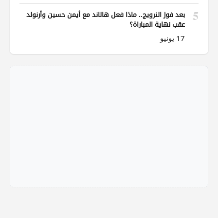
5
بعد فوز النرويج.. ماذا فعل هالاند مع أيمن حسين وأرنولد
عقب نهاية المباراة؟
17 يونيو