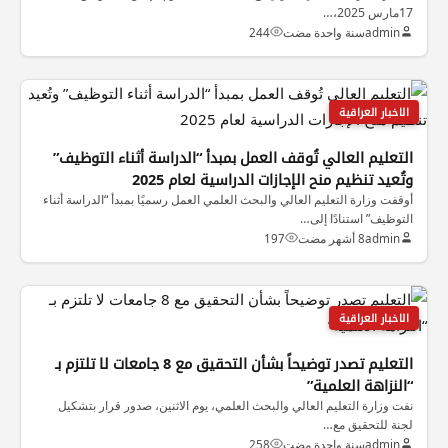
17مارس 2025،…
admin
سنة واحدة مضت
244
الاخبار العراقية
التعليم العالي تُوقف العمل بمبدأ “الدراسة أثناء التوظيف”
وتُعيد تنظيم منح الإجازات الدراسية لعام 2025
أوقفت وزارة التعليم العالي والبحث العلمي العمل رسميًا بمبدأ “الدراسة أثناء
التوظيف” استنادًا إلى…
admin
8 أشهر مضت
197
الاخبار العراقية
التعليم تصدر توضيحاً بشأن التحقيق مع 8 جامعات لا تلتزم بـ
“النزاهة العلمية”
نفت وزارة التعليم العالي والبحث العلمي، يوم الاثنين، صدور قرار بتشكيل
لجنة للتحقيق مع…
admin
سنة واحدة مضت
258