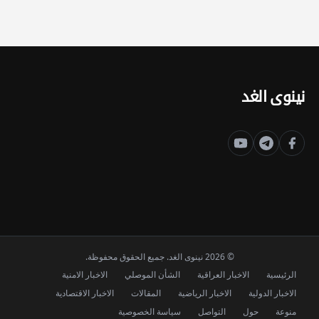
نينوى الغد
© 2026 نينوى الغد. جميع الحقوق محفوظة.
الرئيسية
الاخبار العراقية
الشأن الموصلي
الاخبار الامنية
الاخبار الدولية
الاخبار الرياضية
المقالات
الاخبار الاقتصادية
منوعة
حول
التواصل
سياسة الخصوصية