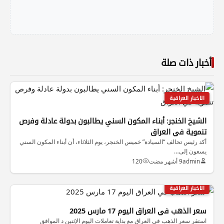
أخبار ذات صلة
الاخبار العراقية
الشيخ الخنجر: أبناء المكون السني يطالبون بدولة عادلة وفرص
تنموية في العراق
أكد رئيس تحالف “السيادة” خميس الخنجر، يوم الثلاثاء، أن أبناء المكون السني
يسعون إلى…
admin
9 أشهر مضت
120
الاخبار العراقية
سعر الذهب في العراق اليوم 17 مارس 2025
استقر سعر الذهب في العراق مع بداية تعاملات اليوم الإثنين د الموافق