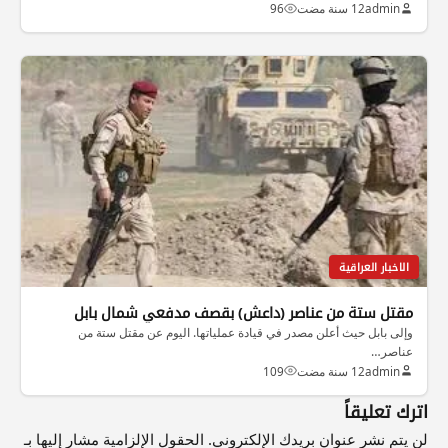
admin
12 سنة مضت
96
الاخبار العراقية
مقتل ستة من عناصر (داعش) بقصف مدفعي شمال بابل
وإلى بابل حيث أعلن مصدر في قيادة عملياتها. اليوم عن مقتل ستة من
عناصر…
admin
12 سنة مضت
109
اترك تعليقاً
لن يتم نشر عنوان بريدك الإلكتروني.
الحقول الإلزامية مشار إليها بـ