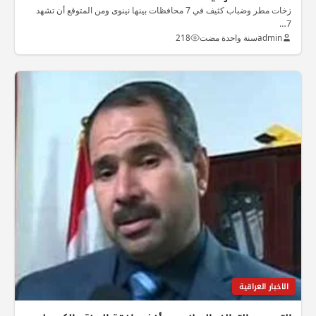
زخات مطر وضباب كثيف في 7 محافظات بينها نينوى ومن المتوقع أن تشهد
7…
admin
سنة واحدة مضت
218
الاخبار العراقية