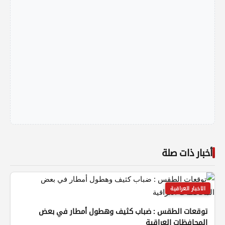
أخبار ذات صلة
الاخبار العراقية
توقعات الطقس : ضباب كثيف وهطول أمطار في بعض
المحافظات العراقية