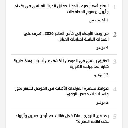
1
ارتفاع أسعار صرف الدولار مقابل الدينار العراقي في بغداد
وأربيل وعموم المحافظات
1 أغسطس
2
من ودية الأربعاء إلى كأس العالم 2026.. تعرف على
القنوات الناقلة لمباريات العراق
4 يونيو
3
تحقيق رسمي في الموصل للكشف عن أسباب وفاة طبيبة
شابة بعد جراحة ناظورية
13 يونيو
4
ضوابط تسعيرة المولدات الأهلية في الموصل لشهر تموز
واستثناءات حصص الوقود
2 يوليو
5
بعد فوز النرويج.. ماذا فعل هالاند مع أيمن حسين وأرنولد
عقب نهاية المباراة؟