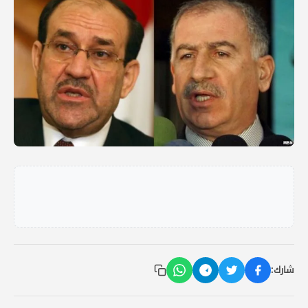
شارك: