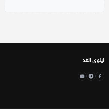
نينوى الغد