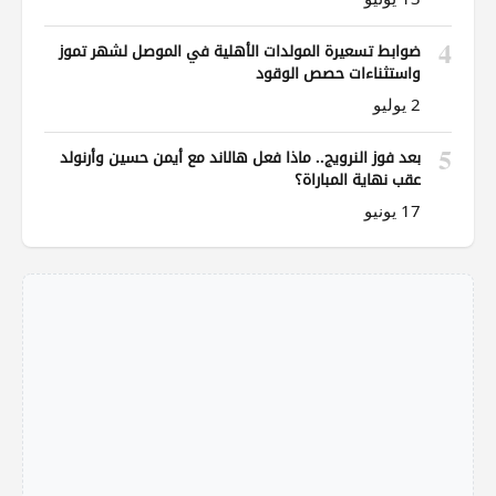
4
ضوابط تسعيرة المولدات الأهلية في الموصل لشهر تموز
واستثناءات حصص الوقود
2 يوليو
5
بعد فوز النرويج.. ماذا فعل هالاند مع أيمن حسين وأرنولد
عقب نهاية المباراة؟
17 يونيو