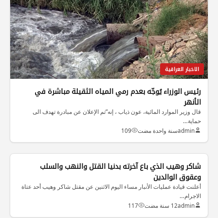
الاخبار العراقية
رئيس الوزراء يُوجّه بعدم رمي المياه الثقيلة مباشرة في
الأنهر
قال وزير الموارد المائية، عون ذياب ، إنه”تم الإعلان عن مبادرة تهدف الى
حماية…
admin
سنة واحدة مضت
109
الاخبار العراقية
شاكر وهيب الذي باع آخرته بدنيا القتل والنهب والسلب
وعقوق الوالدين
أعلنت قيادة عمليات الأنبار مساء اليوم الاثنين عن مقتل شاكر وهيب أحد عتاة
الاجرام…
admin
12 سنة مضت
117