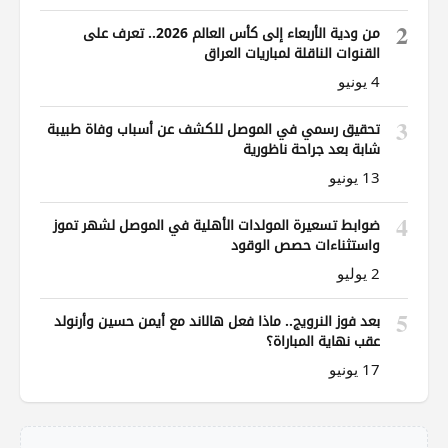
2
من ودية الأربعاء إلى كأس العالم 2026.. تعرف على
القنوات الناقلة لمباريات العراق
4 يونيو
3
تحقيق رسمي في الموصل للكشف عن أسباب وفاة طبيبة
شابة بعد جراحة ناظورية
13 يونيو
4
ضوابط تسعيرة المولدات الأهلية في الموصل لشهر تموز
واستثناءات حصص الوقود
2 يوليو
5
بعد فوز النرويج.. ماذا فعل هالاند مع أيمن حسين وأرنولد
عقب نهاية المباراة؟
17 يونيو