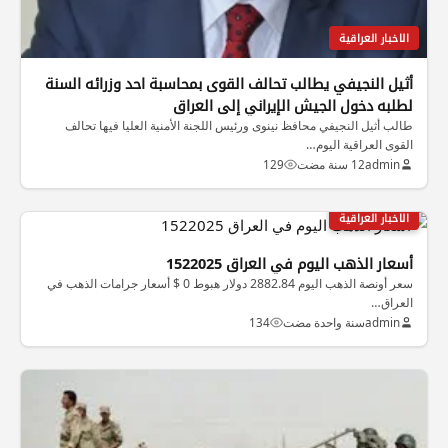
الاخبار العراقية
أثيل النجيفي يطالب تحالف القوى بمحاسبة احد وزرائه السنة
لطلبه دخول الجيش الإيراني إلى العراق
طالب أثيل النجيفي محافظ نينوى ورئيس اللجنة الأمنية العليا فيها تحالف
القوى العراقية اليوم…
admin
12 سنة مضت
129
الاخبار العراقية
أسعار الذهب اليوم في العراق 1522025
سعر أونصة الذهب اليوم 2882.84 دولار هبوط 0 $ أسعار جرامات الذهب في
العراق…
admin
سنة واحدة مضت
134