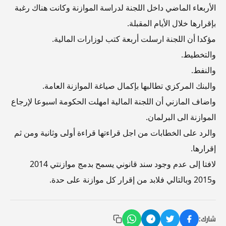
الأربعاء الماضي داخل اللجنة لدراسة الموازنة وكانت هناك رغبة
بإقرارها خلال الأيام المقبلة.
مؤكدا أن اللجنة ارسلت أربعة كتب لوزارات المالية.
والتخطيط.
والنفط.
والبنك المركزي تطالبها بإكمال صياغة الموازنة العامة.
واضاف المازني أن اللجنة المالية امهلت الحكومة اسبوعا لإرجاع
الموازنة الى البرلمان.
والرد على الخطابات من اجل قراءتها قراءة أولى وثانية ومن ثم
إقرارها.
لافتا إلى عدم وجود سند قانوني يسمح بدمج موازنتي 2014
و2015 وبالتالي فلابد من إقرار كل موازنة على حدة.
شارك: