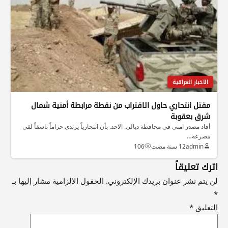
الاخبار العراقية
مقتل انتحاري حاول الاقتراب من نقطة مرابطة أمنية شمال
شرق بعقوبة
أفاد مصدر امني في محافظة ديالى. الاحد. بأن انتحارياً يرتدي حزاماً ناسفاً لقي
مصرعه…
admin
12 سنة مضت
106
اترك تعليقاً
لن يتم نشر عنوان بريدك الإلكتروني.
الحقول الإلزامية مشار إليها بـ
*
التعليق
*