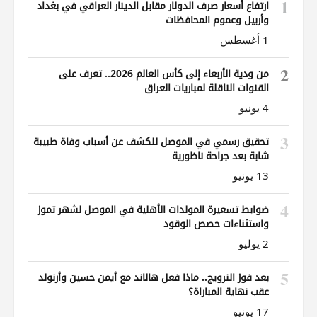
1
ارتفاع أسعار صرف الدولار مقابل الدينار العراقي في بغداد
وأربيل وعموم المحافظات
1 أغسطس
2
من ودية الأربعاء إلى كأس العالم 2026.. تعرف على
القنوات الناقلة لمباريات العراق
4 يونيو
3
تحقيق رسمي في الموصل للكشف عن أسباب وفاة طبيبة
شابة بعد جراحة ناظورية
13 يونيو
4
ضوابط تسعيرة المولدات الأهلية في الموصل لشهر تموز
واستثناءات حصص الوقود
2 يوليو
5
بعد فوز النرويج.. ماذا فعل هالاند مع أيمن حسين وأرنولد
عقب نهاية المباراة؟
17 يونيو