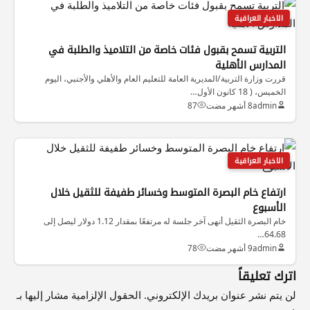
الاخبار العراقية
التربية تسمح بقبول فئات خاصة من التلاميذ والطلبة في
المدارس الأهلية
قررت وزارة التربية/المديرية العامة للتعليم العام والأهلي والأجنبي، اليوم
الخميس، ( 18 كانون الأول…
admin
8 أشهر مضت
87
الاخبار العراقية
ارتفاع خام البصرة المتوسط وخسائر طفيفة للثقيل خلال
الأسبوع
خام البصرة الثقيل أنهى آخر جلسة له مرتفعًا بمقدار 1.12 دولار ليصل إلى
64.68…
admin
9 أشهر مضت
78
اترك تعليقاً
لن يتم نشر عنوان بريدك الإلكتروني.
الحقول الإلزامية مشار إليها بـ