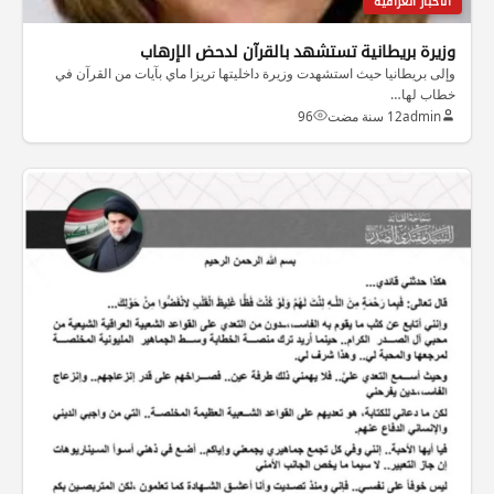
الاخبار العراقية
وزيرة بريطانية تستشهد بالقرآن لدحض الإرهاب
وإلى بريطانيا حيث استشهدت وزيرة داخليتها تريزا ماي بآيات من القرآن في
خطاب لها…
admin
12 سنة مضت
96