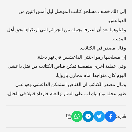
إلى ذلك خطف مسلحو كتائب الموصل ليل أمس اثنين من
الدواعش.
وقتلوهما بعد أن اعترفا بجملة من الجرائم التي ارتكباها بحق أهل
المدينة.
وقال مصدر في الكتائب.
إن مسلحيها رموا جثتي الداعشيين في نهر دجلة.
وفي عملية أخرى منفصلة تمكن قناص الكتائب من قتل داعشي
اليوم كان متواجدا امام مخازن بازوايا.
وقال مصدر الكتائب ان القناص استمكن الداعشي وهو على
ظهر عجلة نوع بيك اب على الشارع العام فارداه قتيلا في الحال.
شارك: