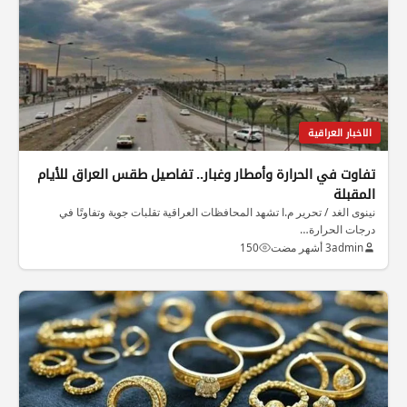
الاخبار العراقية
تفاوت في الحرارة وأمطار وغبار.. تفاصيل طقس العراق للأيام
المقبلة
نينوى الغد / تحرير م.ا تشهد المحافظات العراقية تقلبات جوية وتفاوتًا في
درجات الحرارة…
admin
3 أشهر مضت
150