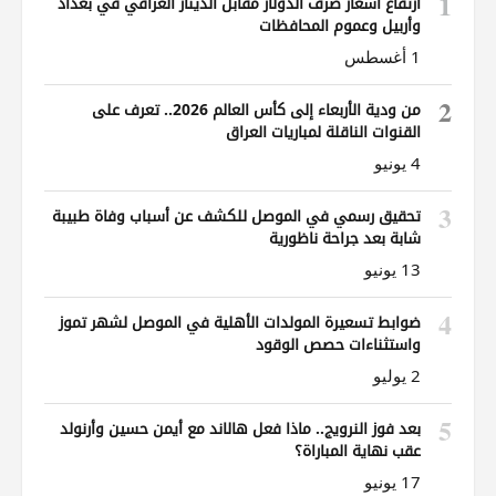
1
ارتفاع أسعار صرف الدولار مقابل الدينار العراقي في بغداد
وأربيل وعموم المحافظات
1 أغسطس
2
من ودية الأربعاء إلى كأس العالم 2026.. تعرف على
القنوات الناقلة لمباريات العراق
4 يونيو
3
تحقيق رسمي في الموصل للكشف عن أسباب وفاة طبيبة
شابة بعد جراحة ناظورية
13 يونيو
4
ضوابط تسعيرة المولدات الأهلية في الموصل لشهر تموز
واستثناءات حصص الوقود
2 يوليو
5
بعد فوز النرويج.. ماذا فعل هالاند مع أيمن حسين وأرنولد
عقب نهاية المباراة؟
17 يونيو