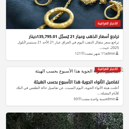
الاخبار العراقية
تراجع أسعار الذهب وعيار 21 يُسجّل 135,795.01دينار
تراجع سعر مثقال الذهب اليوم في العراق عيار 21 الأحد 21 سبتمبر/أيلول
2025، حيث…
admin
11 شهر مضت
121
الاخبار العراقية
تفاصيل الأنواء الجوية هذا الأسبوع بحسب الهيئة
أعلنت هيئة الأنواء الجوية، اليوم السبت، عن تفاصيل حالة الطقس في البلاد
للأيام المقبلة،…
admin
سنة واحدة مضت
93