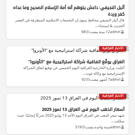
أثيل النجيفي: داعش يتوهم أنه أمة الإسلام الصحيح وما عداه
كفر وردة
قال أثيل النجيفي محافظ نينوى إن التجمعات الاسلامية المتطرفة في العصر
الحديث بلا استثناء…
admin
12 سنة مضت
98
الاخبار العراقية
العراق يوقّع اتفاقية شراكة استراتيجية مع “الأونروا”
أعلنت وزارة الخارجية العراقية اليوم الخميس عن توقيع اتفاق الشراكة
الإستراتيجية مع وكالة غوث…
admin
7 أشهر مضت
92
الاخبار العراقية
أسعار الذهب اليوم في العراق 13 تموز 2025
شهد سعر الذهب في العراق اليوم الأحد 13 يوليو 2025 تحركًا إيجابيًا، حيث
سجّلت…
admin
سنة واحدة مضت
319