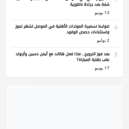
شابة بعد جراحة ناظورية
13 يونيو
4
ضوابط تسعيرة المولدات الأهلية في الموصل لشهر تموز
واستثناءات حصص الوقود
2 يوليو
5
بعد فوز النرويج.. ماذا فعل هالاند مع أيمن حسين وأرنولد
عقب نهاية المباراة؟
17 يونيو