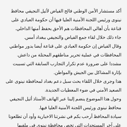
أكد مستشار الأمن الوطني فالح الفياض لأثيل النجيفي محافظ
نينوى ورئيس اللجنة الأمنية العليا فيها أن حكومة العبادي على
قناعة بأن أهالي المحافظات هم الأحق بحفظ أمنها الداخلي.
جاء ذلك خلال لقاء جمع الفياض والنجيفي ببغداد أمس.
وقال الفياض إن حكومة العبادي على قناعة أيضا بدور مواطني
المحافظات في عملية تحرير مناطقهم المحتلة من داعش.
مشددا على ضرورة عدم تكرار التجارب السابقة التي تسببت
بإثارة المشاكل بين الجيش والمواطن.
هذا وجرى خلال اللقاء بحث سبل دعم بغداد لمحافظة نينوى على
الصعيد الأمني في ضوء المعطيات الجديدة.
وحول هذا الموضوع ينضم إلينا عبر الهاتف الأستاذ أثيل النجيفي
محافظ نينوى ورئيس اللجنة الأمنية العليا فيها.
سيادة المحافظ أرحب بكم في نشرتنا الاخبارية وأود أن تطلعونا
على آخر المستجدات التي تخص محافظة نينوى في ملفيها