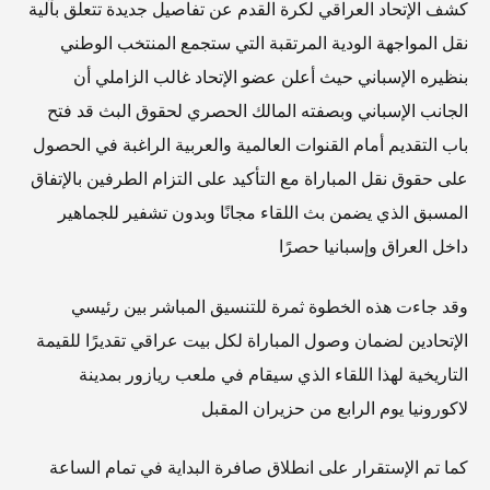
كشف الإتحاد العراقي لكرة القدم عن تفاصيل جديدة تتعلق بآلية
نقل المواجهة الودية المرتقبة التي ستجمع المنتخب الوطني
بنظيره الإسباني حيث أعلن عضو الإتحاد غالب الزاملي أن
الجانب الإسباني وبصفته المالك الحصري لحقوق البث قد فتح
باب التقديم أمام القنوات العالمية والعربية الراغبة في الحصول
على حقوق نقل المباراة مع التأكيد على التزام الطرفين بالإتفاق
المسبق الذي يضمن بث اللقاء مجانًا وبدون تشفير للجماهير
داخل العراق وإسبانيا حصرًا
وقد جاءت هذه الخطوة ثمرة للتنسيق المباشر بين رئيسي
الإتحادين لضمان وصول المباراة لكل بيت عراقي تقديرًا للقيمة
التاريخية لهذا اللقاء الذي سيقام في ملعب ريازور بمدينة
لاكورونيا يوم الرابع من حزيران المقبل
كما تم الإستقرار على انطلاق صافرة البداية في تمام الساعة