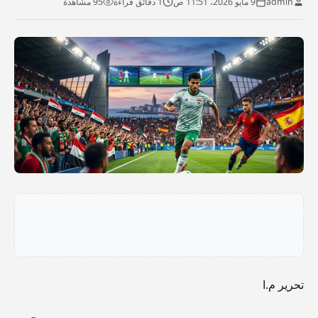
admin
9 مايو 2026، 11:51 ص
1 دقائق قراءة
95 مشاهدة
تحرير م.ا