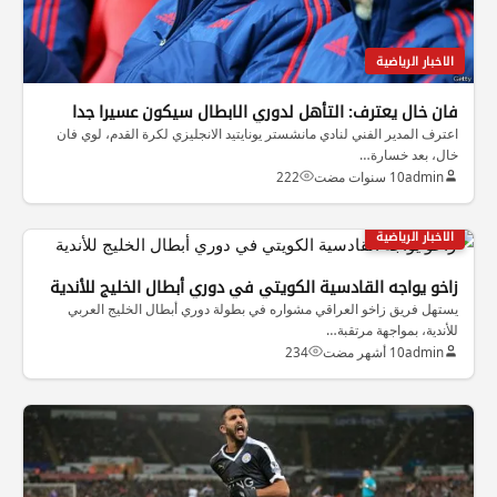
الاخبار الرياضية
فان خال يعترف: التأهل لدوري الابطال سيكون عسيرا جدا
اعترف المدير الفني لنادي مانشستر يونايتيد الانجليزي لكرة القدم، لوي فان
خال، بعد خسارة…
admin
10 سنوات مضت
222
الاخبار الرياضية
زاخو يواجه القادسية الكويتي في دوري أبطال الخليج للأندية
يستهل فريق زاخو العراقي مشواره في بطولة دوري أبطال الخليج العربي
للأندية، بمواجهة مرتقبة…
admin
10 أشهر مضت
234