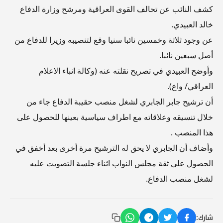
كشف النائب عن تحالف القوى العراقية ومرشح وزارة الدفاع
خالد العبيدي.
عن وجود ثلاثة وخمسين نائبا سنيا وقع لتنصيبه وزيرا للدفاع من
أصل سبعين نائبا.
وأوضح العبيدي في تصريح نقلته عنه (وكالة انباء الاعلام
العراقي/ واع).
أن ترشيح جابر الجابري لشغل منصب حقيبة الدفاع جاء من
خلال تنسيقه وعلاقاته مع اطراف سياسية بعينها للحصول على
هذا المنصب .
وأضاف أن الجابري لا يحق له الترشيح مرة أخرى بعد أخفق في
الحصول على ثقة مجلس النواب اثناء جلسة التصويت عليه
لشغل منصب الدفاع.
شارك: