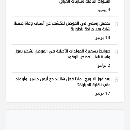
القنوات الناقلة لمباريات العراق
4 يونيو
3
تحقيق رسمي في الموصل للكشف عن أسباب وفاة طبيبة
شابة بعد جراحة ناظورية
13 يونيو
4
ضوابط تسعيرة المولدات الأهلية في الموصل لشهر تموز
واستثناءات حصص الوقود
2 يوليو
5
بعد فوز النرويج.. ماذا فعل هالاند مع أيمن حسين وأرنولد
عقب نهاية المباراة؟
17 يونيو