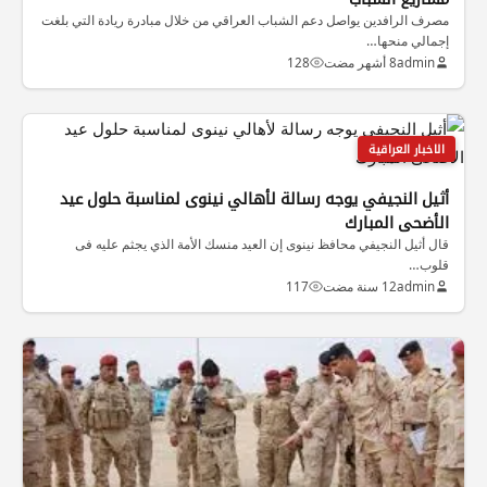
مصرف الرافدين يواصل دعم الشباب العراقي من خلال مبادرة ريادة التي بلغت
إجمالي منحها…
admin
8 أشهر مضت
128
الاخبار العراقية
أثيل النجيفي يوجه رسالة لأهالي نينوى لمناسبة حلول عيد
الأضحى المبارك
قال أثيل النجيفي محافظ نينوى إن العيد منسك الأمة الذي يجثم عليه فى
قلوب…
admin
12 سنة مضت
117