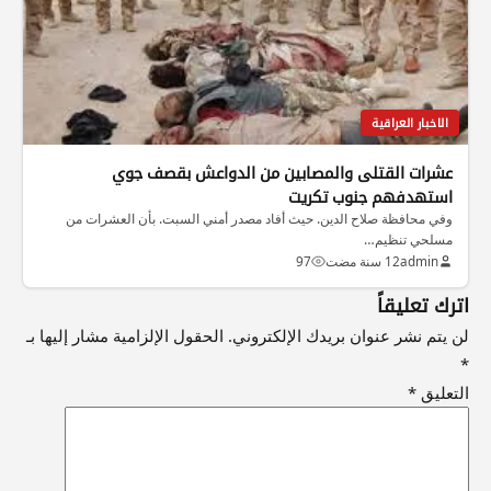
الاخبار العراقية
عشرات القتلى والمصابين من الدواعش بقصف جوي
استهدفهم جنوب تكريت
وفي محافظة صلاح الدين. حيث أفاد مصدر أمني السبت. بأن العشرات من
مسلحي تنظيم…
admin
12 سنة مضت
97
اترك تعليقاً
لن يتم نشر عنوان بريدك الإلكتروني.
الحقول الإلزامية مشار إليها بـ
*
التعليق
*