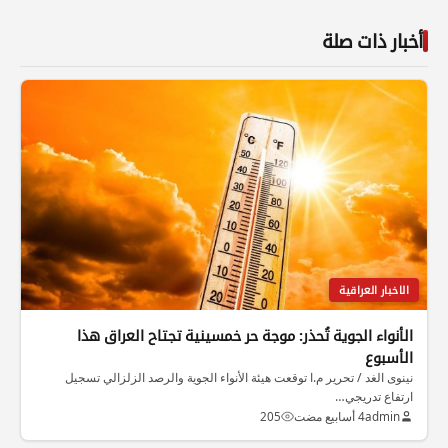
أخبار ذات صلة
الاخبار العراقية
الأنواء الجوية تُحذر: موجة حر خمسينية تجتاح العراق هذا
الأسبوع
نينوى الغد / تحرير م.ا توقعت هيئة الأنواء الجوية والرصد الزلزالي تسجيل
ارتفاع تدريجي…
admin
4 أسابيع مضت
205