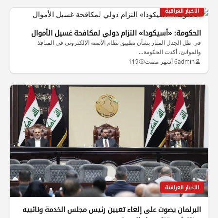
الاخبار العراقية
الحكومة: «أسيكودا» التزام دولي لمكافحة غسيل الأموال
في ظل الجدل المثار بشأن تطبيق نظام الأتمتة الإلكتروني في المنافذ
والموانئ، أكدت الحكومة…
admin
6 أشهر مضت
119
الاخبار العراقية
البرلمان يصوت على إلغاء تعيين رئيس مجلس الخدمة ونائبيه