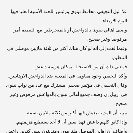
عدّ اثيل النجيفي محافظ نينوى ورئيس اللجنة الأمنية العليا فيها
اليوم الاربعاء.
وصف اهالي نينوى بالدواعش أو بالمنخرطين مع التنظيم أمرا
مرفوضا وغير صحيح.
وفيما لفت إلى أنه لو كان هناك أكثر من ثلاثة ملايين موصلي في
التنظيم.
فمعنى ذلك أن من الاستحالة بمكان هزيمة داعش.
وأكد النجيفي وجود مقاومة في المدينة ضد الدواعش الارهابيين.
وقال النجيفي في مؤتمر صحفي مشترك مع عدد من نواب نينوى
في أربيل إن وصف جميع أهالي نينوى بالدواعش مرفوض وغير
صحيح.
مبينا أن المدينة يعيش فيها أكثر من ثلاثة ملايين نسمة.
وإذا كانوا كلهم داعش فهذا يعني أن لا أحد يستطيع هزيمتهم.
وأضاف أن اهالي الموصل ملتزمون ومتدينون ليس كتدين داعش