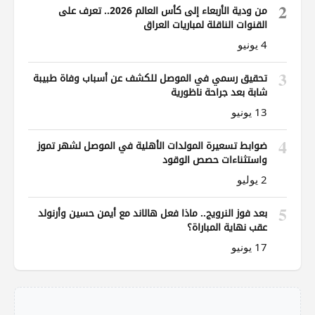
2
من ودية الأربعاء إلى كأس العالم 2026.. تعرف على
القنوات الناقلة لمباريات العراق
4 يونيو
3
تحقيق رسمي في الموصل للكشف عن أسباب وفاة طبيبة
شابة بعد جراحة ناظورية
13 يونيو
4
ضوابط تسعيرة المولدات الأهلية في الموصل لشهر تموز
واستثناءات حصص الوقود
2 يوليو
5
بعد فوز النرويج.. ماذا فعل هالاند مع أيمن حسين وأرنولد
عقب نهاية المباراة؟
17 يونيو