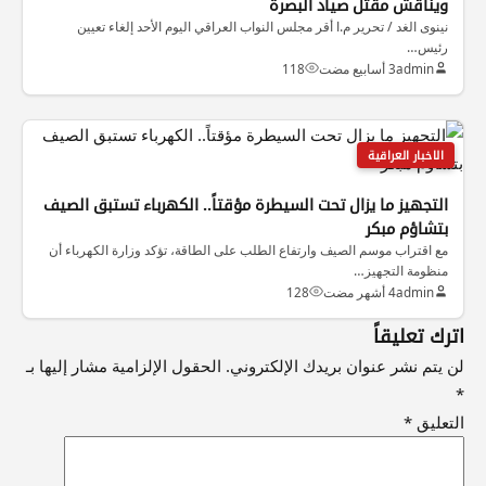
ويناقش مقتل صياد البصرة
نينوى الغد / تحرير م.ا أقر مجلس النواب العراقي اليوم الأحد إلغاء تعيين
رئيس…
admin
3 أسابيع مضت
118
الاخبار العراقية
التجهيز ما يزال تحت السيطرة مؤقتاً.. الكهرباء تستبق الصيف
بتشاؤم مبكر
مع اقتراب موسم الصيف وارتفاع الطلب على الطاقة، تؤكد وزارة الكهرباء أن
منظومة التجهيز…
admin
4 أشهر مضت
128
اترك تعليقاً
لن يتم نشر عنوان بريدك الإلكتروني.
الحقول الإلزامية مشار إليها بـ
*
التعليق
*