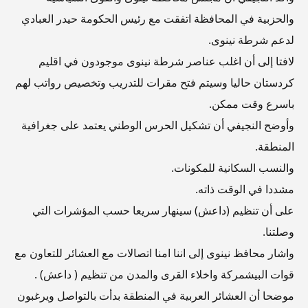
والحزبية في المحافظة اتفقت مع رئيس الحكومة حيدر العبادي
لدعم شرطة نينوى.
لافتا إلى أن اغلب عناصر شرطة نينوى موجودون في اقليم
كردستان حاليا وسيتم فتح مقرات للتدريب وتخصيص رواتب لهم
باسرع وقت ممكن.
وأوضح النجيفي أن تشكيل الحرس الوطني يعتمد على جغرافية
المنطقة.
والنسب السكانية للمكونات.
مشددا في الوقت ذاته.
على أن تنظيم (داعش) سينهار سريعا حسب المؤشرات التي
وصلتنا.
واشار محافظ نينوى إلى اننا امنا اتصالات مع العشائر للتعاون مع
قوات البيشمركة واخلاء القرى والمدن من تنظيم ( داعش) .
موضحا أن العشائر العربية في المنطقة بدأت بالتواصل ويرغبون