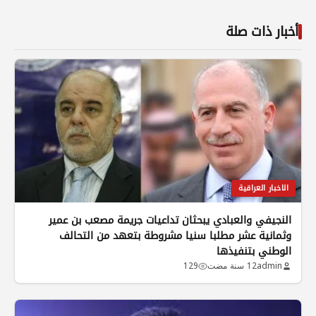
أخبار ذات صلة
الاخبار العراقية
النجيفي والعبادي يبحثان تداعيات جريمة مصعب بن عمير
وثمانية عشر مطلبا سنيا مشروطة بتعهد من التحالف
الوطني بتنفيذها
admin
12 سنة مضت
129