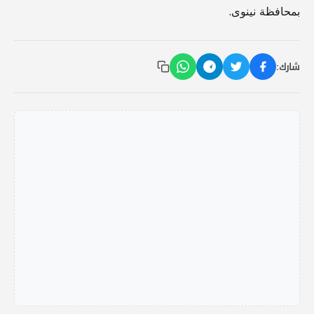
بمحافظة نينوى.
شارك: