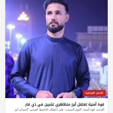
الاخبار العراقية
قوة أمنية تعتقل أبرز متظاهري تشرين في ذي قار
أقدمت قوة أمنية، اليوم السبت، على اعتقال الناشط المدني “إحسان أبو