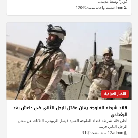
كوثر” وسط مدينة…
admin
سنة واحدة مضت
120
الاخبار العراقية
قائد شرطة الفلوجة يعلن مقتل الرجل الثاني في داعش بعد
البغدادي
أعلن قائد شرطة قضاء الفلوجة العميد فيصل الزوبعي، الثلاثاء، عن مقتل
الرجل الثاني في…
admin
12 سنة مضت
91