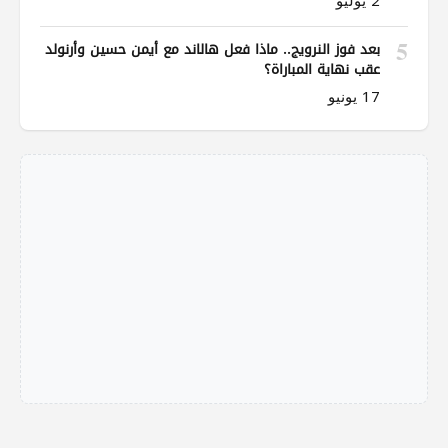
2 يوليو
5
بعد فوز النرويج.. ماذا فعل هالاند مع أيمن حسين وأرنولد
عقب نهاية المباراة؟
17 يونيو