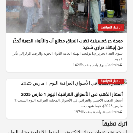
الاخبار العراقية
موجة حر خمسينية تضرب العراق مطلع آب والأنواء الجوية تُحذّر
من إجهاد حراري شديد
نينوى الغد / تحرير م.ا توقعت الهيئة العامة للأنواء الجوية والرصد الزلزالي تأثر
عموم…
admin
أسبوع واحد مضت
142
الاخبار العراقية
أسعار الذهب في الأسواق العراقية اليوم 1 مارس 2025
أسعار الذهب الاجنبي والعراقي في الأسواق المحلية العراقية اليوم السبت(1
مارس 2025)، فيما شهدت…
admin
سنة واحدة مضت
197
اترك تعليقاً
لن يتم نشر عنوان بريدك الإلكتروني.
الحقول الإلزامية مشار إليها بـ