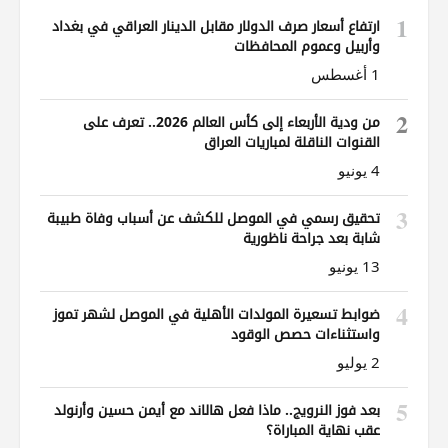
1
ارتفاع أسعار صرف الدولار مقابل الدينار العراقي في بغداد
وأربيل وعموم المحافظات
1 أغسطس
2
من ودية الأربعاء إلى كأس العالم 2026.. تعرف على
القنوات الناقلة لمباريات العراق
4 يونيو
3
تحقيق رسمي في الموصل للكشف عن أسباب وفاة طبيبة
شابة بعد جراحة ناظورية
13 يونيو
4
ضوابط تسعيرة المولدات الأهلية في الموصل لشهر تموز
واستثناءات حصص الوقود
2 يوليو
5
بعد فوز النرويج.. ماذا فعل هالاند مع أيمن حسين وأرنولد
عقب نهاية المباراة؟