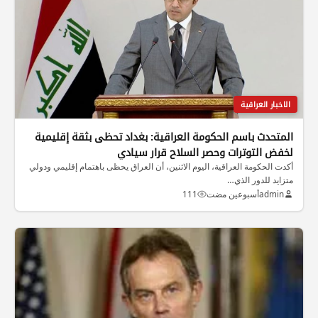
الاخبار العراقية
المتحدث باسم الحكومة العراقية: بغداد تحظى بثقة إقليمية
لخفض التوترات وحصر السلاح قرار سيادي
أكدت الحكومة العراقية، اليوم الاثنين، أن العراق يحظى باهتمام إقليمي ودولي
متزايد للدور الذي…
admin
أسبوعين مضت
111