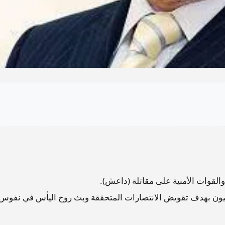
والقوات الأمنية على مقاتلة (داعش).
رهابيون بهدف تقويض الانتصارات المتحققة وبث روح اليأس في نفوس